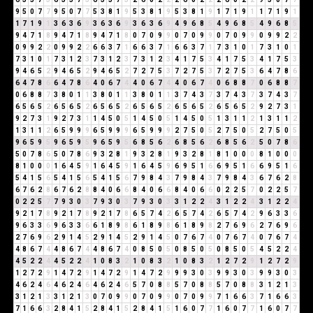
9
5
0
7
7
9
5
0
7
7
5
3
8
1
9
5
3
8
1
9
5
3
8
1
9
1
7
1
9
1
1
7
1
9
1
1
7
1
9
1
3
6
3
6
9
3
6
3
6
9
3
6
3
6
9
4
9
6
8
5
4
9
6
8
5
4
9
6
8
5
9
4
7
1
8
9
4
7
1
8
9
4
7
1
8
0
7
0
9
9
0
7
0
9
9
0
7
0
9
9
0
9
9
2
2
0
9
9
2
2
0
9
9
2
2
6
6
3
7
1
6
6
3
7
1
6
6
3
7
1
7
3
1
0
1
7
3
1
0
1
7
3
1
0
1
7
3
1
2
3
7
3
1
2
3
7
3
1
2
3
4
1
7
5
3
4
1
7
5
3
4
1
7
5
3
9
4
6
5
2
9
4
6
5
2
9
4
6
5
2
7
2
7
5
3
7
2
7
5
3
7
2
7
5
3
6
4
7
8
6
6
4
7
8
6
6
4
7
8
6
4
0
6
7
4
4
0
6
7
4
4
0
6
7
4
0
6
8
8
7
0
6
8
8
7
0
6
8
8
7
3
8
0
1
1
3
8
0
1
1
3
8
0
1
1
3
7
4
3
7
3
7
4
3
7
3
7
4
3
7
6
5
6
5
2
6
5
6
5
2
6
5
6
5
2
6
5
6
5
2
6
5
6
5
2
6
5
6
5
2
9
2
7
3
1
9
2
7
3
1
9
2
7
3
1
1
4
5
0
5
1
4
5
0
5
1
4
5
0
5
1
3
1
1
2
1
3
1
1
2
1
3
1
1
2
6
5
9
9
9
6
5
9
9
9
6
5
9
9
9
2
7
5
0
5
2
7
5
0
5
2
7
5
0
5
9
6
5
9
5
9
6
5
9
5
9
6
5
9
5
6
8
5
6
2
6
8
5
6
2
6
8
5
6
2
5
0
7
8
6
5
0
7
8
6
5
0
7
8
6
9
3
2
8
1
9
3
2
8
1
9
3
2
8
1
8
1
0
0
0
8
1
0
0
0
8
1
0
0
0
1
6
4
5
9
1
6
4
5
9
1
6
4
5
9
6
9
5
1
6
6
9
5
1
6
6
9
5
1
6
5
4
1
5
6
5
4
1
5
6
5
4
1
5
6
7
9
8
4
3
7
9
8
4
3
7
9
8
4
3
6
7
6
2
8
6
7
6
2
8
6
7
6
2
8
8
4
0
6
6
8
4
0
6
6
8
4
0
6
6
0
2
2
5
7
0
2
2
5
7
0
2
2
5
7
7
9
3
0
3
7
9
3
0
3
7
9
3
0
3
3
1
2
2
4
3
1
2
2
4
3
1
2
2
4
9
2
1
7
8
9
2
1
7
8
9
2
1
7
8
6
5
7
4
2
6
5
7
4
2
6
5
7
4
2
9
6
3
3
6
9
6
3
3
6
9
6
3
3
6
6
1
8
9
8
6
1
8
9
8
6
1
8
9
8
2
7
6
9
6
2
7
6
9
6
2
7
6
9
6
2
9
1
4
5
2
9
1
4
5
2
9
1
4
5
0
7
6
7
4
0
7
6
7
4
0
7
6
7
4
4
8
6
7
4
4
8
6
7
4
4
8
6
7
4
0
8
5
0
5
0
8
5
0
5
0
8
5
0
5
4
5
2
2
4
4
5
2
2
4
4
5
2
2
4
1
0
8
3
2
1
0
8
3
2
1
0
8
3
2
1
2
7
2
9
1
2
7
2
9
1
2
7
2
9
1
4
7
2
9
1
4
7
2
9
1
4
7
2
9
9
9
3
0
3
9
9
3
0
3
9
9
3
0
3
4
6
2
4
6
4
6
2
4
6
4
6
2
4
6
5
7
0
8
8
5
7
0
8
8
5
7
0
8
8
3
1
2
1
3
3
1
2
1
3
3
1
2
1
3
0
7
0
9
9
0
7
0
9
9
0
7
0
9
9
7
1
6
6
3
7
1
6
6
3
7
1
6
6
3
2
8
4
1
5
2
8
4
1
5
2
8
4
1
5
1
6
0
7
7
1
6
0
7
7
1
6
0
7
7