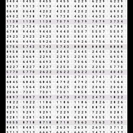
3
4
0
4
4
0
4
5
5
1
0
4
5
5
1
0
4
5
5
1
6
2
2
9
2
6
2
2
9
2
6
2
2
9
2
9
9
1
3
4
9
9
1
3
4
9
9
1
3
4
4
8
6
8
5
4
8
6
8
5
4
8
6
8
5
0
6
4
8
3
0
6
4
8
3
0
6
4
8
3
4
2
0
2
2
4
2
0
2
2
4
2
0
2
2
6
9
0
2
2
6
9
0
2
2
6
9
0
2
2
9
7
3
8
2
9
7
3
8
2
9
7
3
8
2
4
6
3
5
8
4
6
3
5
8
4
6
3
5
8
1
1
3
8
2
1
1
3
8
2
1
1
3
8
2
7
0
7
9
7
7
0
7
9
7
7
0
7
9
7
3
7
3
4
7
3
7
3
4
7
3
7
3
4
7
0
6
5
3
8
0
6
5
3
8
0
6
5
3
8
6
7
8
8
7
6
7
8
8
7
6
7
8
8
7
9
4
4
0
4
9
4
4
0
4
9
4
4
0
4
5
5
0
7
7
5
5
0
7
7
5
5
0
7
7
2
9
2
3
5
2
9
2
3
5
2
9
2
3
5
0
8
0
0
0
0
8
0
0
0
0
8
0
0
0
9
4
9
6
6
9
4
9
6
6
9
4
9
6
6
5
9
2
6
8
5
9
2
6
8
5
9
2
6
8
5
7
5
6
2
5
7
5
6
2
5
7
5
6
2
5
7
4
3
7
5
7
4
3
7
5
7
4
3
7
8
8
8
8
7
8
8
8
8
7
8
8
8
8
7
8
9
5
8
4
8
9
5
8
4
8
9
5
8
4
2
4
4
5
9
2
4
4
5
9
2
4
4
5
9
3
6
6
9
6
3
6
6
9
6
3
6
6
9
6
2
2
9
5
5
2
2
9
5
5
2
2
9
5
5
6
9
5
9
5
6
9
5
9
5
6
9
5
9
5
6
4
9
3
3
6
4
9
3
3
6
4
9
3
3
7
0
6
6
3
7
0
6
6
3
7
0
6
6
3
8
2
2
7
9
8
2
2
7
9
8
2
2
7
9
2
2
5
0
5
2
2
5
0
5
2
2
5
0
5
5
7
7
0
7
5
7
7
0
7
5
7
7
0
7
2
6
2
2
4
2
6
2
2
4
2
6
2
2
4
4
0
4
3
7
4
0
4
3
7
4
0
4
3
7
4
9
9
0
9
4
9
9
0
9
4
9
9
0
9
2
7
4
1
5
2
7
4
1
5
2
7
4
1
5
6
8
4
5
9
6
8
4
5
9
6
8
4
5
9
4
7
9
2
2
4
7
9
2
2
4
7
9
2
2
1
5
6
4
1
1
5
6
4
1
1
5
6
4
1
2
6
2
5
7
2
6
2
5
7
2
6
2
5
7
2
0
6
0
6
2
0
6
0
6
2
0
6
0
6
7
3
0
1
1
7
3
0
1
1
7
3
0
1
1
9
8
5
8
4
9
8
5
8
4
9
8
5
8
4
0
8
9
7
7
0
8
9
7
7
0
8
9
7
7
2
4
7
3
1
2
4
7
3
1
2
4
7
3
1
1
8
2
2
4
1
8
2
2
4
1
8
2
2
4
1
1
8
6
5
1
1
8
6
5
1
1
8
6
5
2
8
2
6
8
2
8
2
6
8
2
8
2
6
8
5
3
8
0
8
5
3
8
0
8
5
3
8
0
8
8
8
7
4
2
8
8
7
4
2
8
8
7
4
2
9
2
9
1
1
9
2
9
1
1
9
2
9
1
1
7
2
2
9
2
7
2
2
9
2
7
2
2
9
2
0
2
8
1
9
0
2
8
1
9
0
2
8
1
9
6
3
8
8
7
6
3
8
8
7
6
3
8
8
7
9
0
5
5
1
9
0
5
5
1
9
0
5
5
1
8
7
1
8
9
8
7
1
8
9
8
7
1
8
9
7
5
6
3
9
7
5
6
3
9
7
5
6
3
9
8
4
8
1
9
8
4
8
1
9
8
4
8
1
9
2
6
3
9
3
2
6
3
9
3
2
6
3
9
3
3
7
1
2
3
3
7
1
2
3
3
7
1
2
3
6
6
6
7
4
6
6
6
7
4
6
6
6
7
4
2
4
7
2
9
2
4
7
2
9