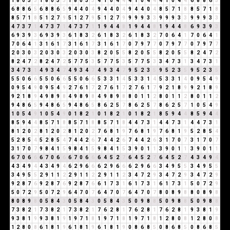
1
8
0
3
3
1
8
0
3
3
1
8
0
3
3
4
1
0
4
4
4
1
0
4
4
4
1
0
4
4
6
8
8
6
5
6
8
8
6
5
6
8
8
6
5
9
4
4
0
4
9
4
4
0
4
9
4
4
0
4
8
5
7
1
8
8
5
7
1
8
8
5
7
1
8
5
1
2
7
9
5
1
2
7
9
5
1
2
7
9
9
9
9
3
3
9
9
9
3
3
9
9
9
3
3
4
7
3
7
1
4
7
3
7
1
4
7
3
7
1
1
9
4
4
8
1
9
4
4
8
1
9
4
4
8
6
9
3
9
3
6
9
3
9
3
6
9
3
9
3
6
1
8
3
2
6
1
8
3
2
6
1
8
3
2
7
0
6
4
1
7
0
6
4
1
7
0
6
4
1
3
1
6
1
7
3
1
6
1
7
3
1
6
1
7
0
7
9
7
7
0
7
9
7
7
0
7
9
7
7
2
0
3
0
3
2
0
3
0
3
2
0
3
0
3
8
2
0
5
5
8
2
0
5
5
8
2
0
5
5
8
2
4
7
2
8
2
4
7
2
8
2
4
7
2
5
7
7
5
3
5
7
7
5
3
5
7
7
5
3
3
4
7
3
1
3
4
7
3
1
3
4
7
3
1
4
9
3
4
7
4
9
3
4
7
4
9
3
4
7
9
5
2
3
5
9
5
2
3
5
9
5
2
3
5
5
5
0
6
6
5
5
0
6
6
5
5
0
6
6
5
3
3
1
4
5
3
3
1
4
5
3
3
1
4
0
9
5
4
9
0
9
5
4
9
0
9
5
4
9
2
7
6
1
7
2
7
6
1
7
2
7
6
1
7
9
2
1
8
9
9
2
1
8
9
9
2
1
8
9
4
9
8
9
8
4
9
8
9
8
4
9
8
9
8
8
0
1
1
2
8
0
1
1
2
8
0
1
1
2
9
4
8
6
5
9
4
8
6
5
9
4
8
6
5
8
6
2
5
7
8
6
2
5
7
8
6
2
5
7
1
0
5
4
9
1
0
5
4
9
1
0
5
4
9
0
1
8
2
1
0
1
8
2
1
0
1
8
2
1
8
5
9
4
4
8
5
9
4
4
8
5
9
4
4
8
5
7
1
8
8
5
7
1
8
8
5
7
1
8
4
4
7
3
1
4
4
7
3
1
4
4
7
3
1
8
1
2
0
2
8
1
2
0
2
8
1
2
0
2
7
6
8
1
9
7
6
8
1
9
7
6
8
1
9
5
2
8
5
4
5
2
8
5
4
5
2
8
5
4
7
4
4
2
6
7
4
4
2
6
7
4
4
2
6
3
1
7
0
7
3
1
7
0
7
3
1
7
0
7
9
8
4
1
5
9
8
4
1
5
9
8
4
1
5
3
9
0
1
1
3
9
0
1
1
3
9
0
1
1
6
7
0
6
6
6
7
0
6
6
6
7
0
6
6
6
4
5
2
7
6
4
5
2
7
6
4
5
2
7
4
3
4
9
4
4
3
4
9
4
4
3
4
9
4
6
2
9
6
6
6
2
9
6
6
6
2
9
6
6
3
4
9
5
5
3
4
9
5
5
3
4
9
5
5
2
9
1
1
2
2
9
1
1
2
2
9
1
1
2
3
4
7
2
9
3
4
7
2
9
3
4
7
2
9
9
2
8
7
6
9
2
8
7
6
9
2
8
7
6
6
1
7
3
1
6
1
7
3
1
6
1
7
3
1
5
0
7
2
9
5
0
7
2
9
5
0
7
2
9
6
4
7
0
7
6
4
7
0
7
6
4
7
0
7
8
0
8
9
8
8
0
8
9
8
8
0
8
9
8
0
5
8
4
3
0
5
8
4
3
0
5
8
4
3
5
0
9
8
8
5
0
9
8
8
5
0
9
8
8
7
3
8
2
1
7
3
8
2
1
7
3
8
2
1
7
6
2
8
1
7
6
2
8
1
7
6
2
8
1
9
3
8
1
9
9
3
8
1
9
9
3
8
1
9
1
9
7
1
8
1
9
7
1
8
1
9
7
1
8
1
2
8
0
8
1
2
8
0
8
1
2
8
0
8
6
1
8
1
9
6
1
8
1
9
6
1
8
1
9
0
8
6
8
5
0
8
6
8
5
0
8
6
8
5