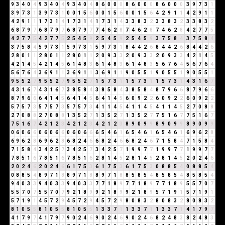
9
3
4
0
4
9
3
4
0
4
9
3
4
0
4
8
6
0
0
0
8
6
0
0
0
8
6
0
0
0
3
9
7
3
1
3
9
7
3
1
3
9
7
3
1
0
0
1
5
6
0
0
1
5
6
0
0
1
5
6
4
2
9
1
1
4
2
9
1
1
4
2
9
1
1
1
7
3
1
4
1
7
3
1
4
1
7
3
1
4
3
3
8
3
2
3
3
8
3
2
3
3
8
3
2
6
8
7
9
7
6
8
7
9
7
6
8
7
9
7
7
4
6
2
8
7
4
6
2
8
7
4
6
2
8
4
2
7
7
5
4
2
7
7
5
4
2
7
7
5
2
5
4
5
9
2
5
4
5
9
2
5
4
5
9
3
7
5
8
4
3
7
5
8
4
3
7
5
8
4
5
9
7
3
1
5
9
7
3
1
5
9
7
3
1
8
4
4
2
6
8
4
4
2
6
8
4
4
2
6
2
8
0
1
1
2
8
0
1
1
2
8
0
1
1
2
0
9
3
3
2
0
9
3
3
2
0
9
3
3
4
2
1
4
5
4
2
1
4
5
4
2
1
4
5
6
1
4
8
3
6
1
4
8
3
6
1
4
8
3
5
6
7
6
4
5
6
7
6
4
5
6
7
6
4
3
6
9
1
1
3
6
9
1
1
3
6
9
1
1
9
0
5
5
1
9
0
5
5
1
9
0
5
5
1
9
5
5
2
7
9
5
5
2
7
9
5
5
2
7
1
5
7
3
1
1
5
7
3
1
1
5
7
3
1
4
3
1
6
7
4
3
1
6
7
4
3
1
6
7
3
8
5
8
4
3
8
5
8
4
3
8
5
8
4
8
7
9
6
6
8
7
9
6
6
8
7
9
6
6
6
4
1
4
5
6
4
1
4
5
6
4
1
4
5
6
0
9
2
2
6
0
9
2
2
6
0
9
2
2
5
7
5
7
3
5
7
5
7
3
5
7
5
7
3
4
1
1
4
5
4
1
1
4
5
4
1
1
4
5
2
7
0
8
8
2
7
0
8
8
2
7
0
8
8
1
3
5
2
7
1
3
5
2
7
1
3
5
2
7
7
5
1
6
7
7
5
1
6
7
7
5
1
6
7
4
2
1
2
3
4
2
1
2
3
4
2
1
2
3
8
9
0
9
9
8
9
0
9
9
8
9
0
9
9
0
6
0
6
6
0
6
0
6
6
0
6
0
6
6
6
5
4
6
1
6
5
4
6
1
6
5
4
6
1
6
9
6
2
8
6
9
6
2
8
6
9
6
2
8
6
8
2
4
6
6
8
2
4
6
6
8
2
4
6
7
1
5
8
4
7
1
5
8
4
7
1
5
8
4
3
4
2
5
7
3
4
2
5
7
3
4
2
5
7
1
9
9
7
7
1
9
9
7
7
1
9
9
7
7
7
8
5
1
6
7
8
5
1
6
7
8
5
1
6
2
8
1
4
5
2
8
1
4
5
2
8
1
4
5
2
0
2
4
6
2
0
2
4
6
2
0
2
4
6
6
1
7
5
3
6
1
7
5
3
6
1
7
5
3
0
8
8
5
4
0
8
8
5
4
0
8
8
5
4
8
9
7
1
8
8
9
7
1
8
8
9
7
1
8
8
5
8
5
4
8
5
8
5
4
8
5
8
5
4
9
4
0
3
3
9
4
0
3
3
9
4
0
3
3
7
7
1
8
9
7
7
1
8
9
7
7
1
8
9
5
5
7
0
7
5
5
7
0
7
5
5
7
0
7
9
2
1
8
9
9
2
1
8
9
9
2
1
8
9
5
7
1
9
1
5
7
1
9
1
5
7
1
9
1
4
5
7
2
9
4
5
7
2
9
4
5
7
2
9
8
0
8
3
2
8
0
8
3
2
8
0
8
3
2
8
1
0
5
5
8
1
0
5
5
8
1
0
5
5
1
3
3
7
1
1
3
3
7
1
1
3
3
7
1
4
1
7
9
7
4
1
7
9
7
4
1
7
9
7
9
0
2
4
6
9
0
2
4
6
9
0
2
4
6
8
2
4
8
3
8
2
4
8
3