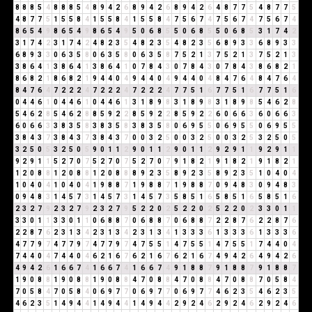
8
8
8
5
4
8
8
8
5
4
8
9
4
2
6
8
9
4
2
6
8
9
4
2
6
4
8
7
7
5
4
8
7
7
5
4
8
7
7
5
1
5
5
8
4
1
5
5
8
4
1
5
5
8
4
7
5
6
7
4
7
5
6
7
4
7
5
6
7
4
8
6
5
4
9
8
6
5
4
9
8
6
5
4
9
5
0
6
8
5
5
0
6
8
5
5
0
6
8
5
3
1
7
4
2
3
1
7
4
2
3
1
7
4
2
4
8
2
3
5
4
8
2
3
5
4
8
2
3
5
6
8
9
3
3
6
8
9
3
3
6
8
9
3
3
0
6
3
5
8
0
6
3
5
8
0
6
3
5
8
7
5
2
1
3
7
5
2
1
3
7
5
2
1
3
3
8
6
4
1
3
8
6
4
1
3
8
6
4
1
0
7
8
4
3
0
7
8
4
3
0
7
8
4
3
8
6
8
2
1
8
6
8
2
1
8
6
8
2
1
9
4
4
0
4
9
4
4
0
4
9
4
4
0
4
8
4
7
6
4
8
4
7
6
4
8
4
7
6
4
7
2
2
2
4
7
2
2
2
4
7
2
2
2
4
7
7
5
1
6
7
7
5
1
6
7
7
5
1
6
0
4
4
6
1
0
4
4
6
1
0
4
4
6
1
3
1
8
9
8
3
1
8
9
8
3
1
8
9
8
5
4
6
2
8
5
4
6
2
8
5
4
6
2
8
8
5
9
2
2
8
5
9
2
2
8
5
9
2
2
6
0
6
6
3
6
0
6
6
3
6
0
6
6
3
3
8
3
5
8
3
8
3
5
8
3
8
3
5
8
0
6
9
5
5
0
6
9
5
5
0
6
9
5
5
3
8
4
3
7
3
8
4
3
7
3
8
4
3
7
0
0
3
2
5
0
0
3
2
5
0
0
3
2
5
3
2
5
0
5
3
2
5
0
5
3
2
5
0
5
9
0
1
1
2
9
0
1
1
2
9
0
1
1
2
9
2
9
1
1
9
2
9
1
1
9
2
9
1
1
5
2
7
0
7
5
2
7
0
7
5
2
7
0
7
9
1
8
2
1
9
1
8
2
1
9
1
8
2
1
1
2
0
8
8
1
2
0
8
8
1
2
0
8
8
8
9
2
3
5
8
9
2
3
5
8
9
2
3
5
1
0
4
0
4
1
0
4
0
4
1
0
4
0
4
1
9
8
8
7
1
9
8
8
7
1
9
8
8
7
0
9
4
8
3
0
9
4
8
3
0
9
4
8
3
1
4
5
7
3
1
4
5
7
3
1
4
5
7
3
5
8
5
1
6
5
8
5
1
6
5
8
5
1
6
2
3
2
7
9
2
3
2
7
9
2
3
2
7
9
5
2
2
0
2
5
2
2
0
2
5
2
2
0
2
3
3
0
1
1
3
3
0
1
1
3
3
0
1
1
0
6
8
8
7
0
6
8
8
7
0
6
8
8
7
2
2
8
7
6
2
2
8
7
6
2
2
8
7
6
2
3
1
3
4
2
3
1
3
4
2
3
1
3
4
1
3
3
3
6
1
3
3
3
6
1
3
3
3
6
4
7
7
9
7
4
7
7
9
7
4
7
7
9
7
4
7
5
5
1
4
7
5
5
1
4
7
5
5
1
7
4
4
0
4
7
4
4
0
4
7
4
4
0
4
6
2
1
6
7
6
2
1
6
7
6
2
1
6
7
4
9
4
2
6
4
9
4
2
6
4
9
4
2
6
1
6
6
7
4
1
6
6
7
4
1
6
6
7
4
9
1
8
8
7
9
1
8
8
7
9
1
8
8
7
1
9
0
8
8
1
9
0
8
8
1
9
0
8
8
4
7
0
8
8
4
7
0
8
8
4
7
0
8
8
7
0
5
8
4
7
0
5
8
4
7
0
5
8
4
0
6
9
7
7
0
6
9
7
7
0
6
9
7
7
4
6
2
3
5
4
6
2
3
5
4
6
2
3
5
1
4
9
4
4
1
4
9
4
4
1
4
9
4
4
2
9
2
4
6
2
9
2
4
6
2
9
2
4
6