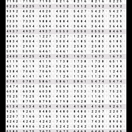
7
1
9
0
9
7
1
9
0
9
7
1
9
0
9
8
2
1
6
7
8
2
1
6
7
8
2
1
6
7
0
2
2
5
7
0
2
2
5
7
0
2
2
5
7
1
9
1
2
3
1
9
1
2
3
1
9
1
2
3
9
3
9
2
2
9
3
9
2
2
9
3
9
2
2
4
0
2
0
2
4
0
2
0
2
4
0
2
0
2
5
4
2
7
9
5
4
2
7
9
5
4
2
7
9
0
4
5
9
5
0
4
5
9
5
0
4
5
9
5
5
6
0
5
5
5
6
0
5
5
5
6
0
5
5
7
3
3
9
3
7
3
3
9
3
7
3
3
9
3
9
8
8
4
3
9
8
8
4
3
9
8
8
4
3
0
5
0
5
5
0
5
0
5
5
0
5
0
5
5
5
6
9
4
4
5
6
9
4
4
5
6
9
4
4
3
6
4
6
1
3
6
4
6
1
3
6
4
6
1
4
9
3
7
1
4
9
3
7
1
4
9
3
7
1
0
5
5
0
5
0
5
5
0
5
0
5
5
0
5
8
4
6
9
6
8
4
6
9
6
8
4
6
9
6
1
2
2
7
9
1
2
2
7
9
1
2
2
7
9
8
8
3
4
7
8
8
3
4
7
8
8
3
4
7
3
0
0
4
4
3
0
0
4
4
3
0
0
4
4
6
1
8
5
4
6
1
8
5
4
6
1
8
5
4
2
9
0
9
9
2
9
0
9
9
2
9
0
9
9
2
5
8
3
2
2
5
8
3
2
2
5
8
3
2
5
0
9
5
5
5
0
9
5
5
5
0
9
5
5
6
4
6
1
7
6
4
6
1
7
6
4
6
1
7
2
4
0
0
0
2
4
0
0
0
2
4
0
0
0
4
9
2
5
7
4
9
2
5
7
4
9
2
5
7
1
6
7
3
1
1
6
7
3
1
1
6
7
3
1
4
1
1
9
1
4
1
1
9
1
4
1
1
9
1
1
7
3
8
2
1
7
3
8
2
1
7
3
8
2
6
5
1
9
1
6
5
1
9
1
6
5
1
9
1
3
5
2
6
8
3
5
2
6
8
3
5
2
6
8
9
3
8
4
3
9
3
8
4
3
9
3
8
4
3
7
0
6
9
6
7
0
6
9
6
7
0
6
9
6
1
2
4
0
4
1
2
4
0
4
1
2
4
0
4
6
1
4
1
5
6
1
4
1
5
6
1
4
1
5
1
1
2
6
8
1
1
2
6
8
1
1
2
6
8
0
7
8
1
9
0
7
8
1
9
0
7
8
1
9
5
8
6
1
7
5
8
6
1
7
5
8
6
1
7
5
4
7
4
2
5
4
7
4
2
5
4
7
4
2
0
5
6
4
1
0
5
6
4
1
0
5
6
4
1
9
1
3
1
4
9
1
3
1
4
9
1
3
1
4
6
0
3
8
2
6
0
3
8
2
6
0
3
8
2
7
5
3
3
6
7
5
3
3
6
7
5
3
3
6
7
5
2
5
7
7
5
2
5
7
7
5
2
5
7
4
9
5
3
8
4
9
5
3
8
4
9
5
3
8
1
1
6
1
7
1
1
6
1
7
1
1
6
1
7
8
7
9
8
8
8
7
9
8
8
8
7
9
8
8
9
6
2
8
1
9
6
2
8
1
9
6
2
8
1
6
1
3
4
7
6
1
3
4
7
6
1
3
4
7
4
1
6
8
5
4
1
6
8
5
4
1
6
8
5
9
2
6
1
7
9
2
6
1
7
9
2
6
1
7
8
4
8
0
8
8
4
8
0
8
8
4
8
0
8
2
2
0
7
7
2
2
0
7
7
2
2
0
7
7
3
1
6
6
3
3
1
6
6
3
3
1
6
6
3
5
4
2
8
1
5
4
2
8
1
5
4
2
8
1
4
2
4
2
6
4
2
4
2
6
4
2
4
2
6
7
4
3
0
3
7
4
3
0
3
7
4
3
0
3
8
9
0
6
6
8
9
0
6
6
8
9
0
6
6
5
2
4
2
6
5
2
4
2
6
5
2
4
2
6
0
5
8
0
8
0
5
8
0
8
0
5
8
0
8
2
6
7
5
3
2
6
7
5
3
2
6
7
5
3
6
4
6
9
6
6
4
6
9
6
6
4
6
9
6