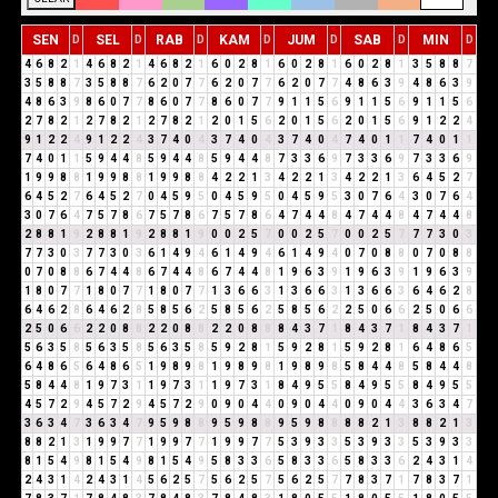
SEN
SEL
RAB
KAM
JUM
SAB
MIN
D
D
D
D
D
D
D
4
6
8
2
1
4
6
8
2
1
4
6
8
2
1
6
0
2
8
1
6
0
2
8
1
6
0
2
8
1
3
5
8
8
7
3
5
8
8
7
3
5
8
8
7
6
2
0
7
7
6
2
0
7
7
6
2
0
7
7
4
8
6
3
9
4
8
6
3
9
4
8
6
3
9
8
6
0
7
7
8
6
0
7
7
8
6
0
7
7
9
1
1
5
6
9
1
1
5
6
9
1
1
5
6
2
7
8
2
1
2
7
8
2
1
2
7
8
2
1
2
0
1
5
6
2
0
1
5
6
2
0
1
5
6
9
1
2
2
4
9
1
2
2
4
9
1
2
2
4
3
7
4
0
4
3
7
4
0
4
3
7
4
0
4
7
4
0
1
1
7
4
0
1
1
7
4
0
1
1
5
9
4
4
8
5
9
4
4
8
5
9
4
4
8
7
3
3
6
9
7
3
3
6
9
7
3
3
6
9
1
9
9
8
8
1
9
9
8
8
1
9
9
8
8
4
2
2
1
3
4
2
2
1
3
4
2
2
1
3
6
4
5
2
7
6
4
5
2
7
6
4
5
2
7
0
4
5
9
5
0
4
5
9
5
0
4
5
9
5
3
0
7
6
4
3
0
7
6
4
3
0
7
6
4
7
5
7
8
6
7
5
7
8
6
7
5
7
8
6
4
7
4
4
8
4
7
4
4
8
4
7
4
4
8
2
8
8
1
9
2
8
8
1
9
2
8
8
1
9
0
0
2
5
7
0
0
2
5
7
0
0
2
5
7
7
7
3
0
3
7
7
3
0
3
7
7
3
0
3
6
1
4
9
4
6
1
4
9
4
6
1
4
9
4
0
7
0
8
8
0
7
0
8
8
0
7
0
8
8
6
7
4
4
8
6
7
4
4
8
6
7
4
4
8
1
9
6
3
9
1
9
6
3
9
1
9
6
3
9
1
8
0
7
7
1
8
0
7
7
1
8
0
7
7
1
3
6
6
3
1
3
6
6
3
1
3
6
6
3
6
4
6
2
8
6
4
6
2
8
6
4
6
2
8
5
8
5
6
2
5
8
5
6
2
5
8
5
6
2
2
5
0
6
6
2
5
0
6
6
2
5
0
6
6
2
2
0
8
8
2
2
0
8
8
2
2
0
8
8
8
4
3
7
1
8
4
3
7
1
8
4
3
7
1
5
6
3
5
8
5
6
3
5
8
5
6
3
5
8
5
9
2
8
1
5
9
2
8
1
5
9
2
8
1
6
4
8
6
5
6
4
8
6
5
6
4
8
6
5
1
9
8
9
8
1
9
8
9
8
1
9
8
9
8
5
8
4
4
8
5
8
4
4
8
5
8
4
4
8
1
9
7
3
1
1
9
7
3
1
1
9
7
3
1
8
4
9
5
5
8
4
9
5
5
8
4
9
5
5
4
5
7
2
9
4
5
7
2
9
4
5
7
2
9
0
9
0
4
4
0
9
0
4
4
0
9
0
4
4
3
6
3
4
7
3
6
3
4
7
3
6
3
4
7
9
5
9
8
8
9
5
9
8
8
9
5
9
8
8
8
8
2
1
3
8
8
2
1
3
8
8
2
1
3
1
9
9
7
7
1
9
9
7
7
1
9
9
7
7
5
3
9
3
3
5
3
9
3
3
5
3
9
3
3
8
1
5
4
9
8
1
5
4
9
8
1
5
4
9
5
8
3
3
6
5
8
3
3
6
5
8
3
3
6
2
4
3
1
4
2
4
3
1
4
2
4
3
1
4
5
6
2
5
7
5
6
2
5
7
5
6
2
5
7
7
8
3
7
1
7
8
3
7
1