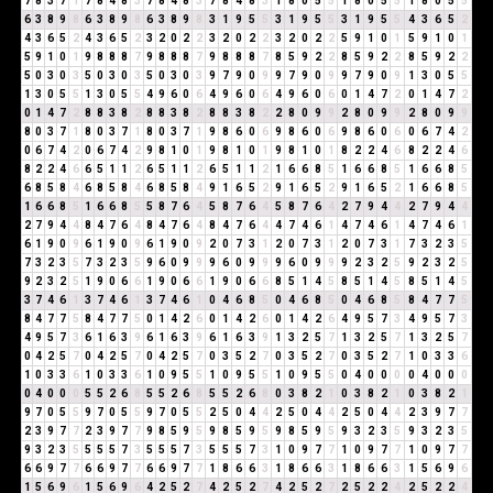
7
8
3
7
1
7
8
4
8
3
7
8
4
8
3
7
8
4
8
3
1
8
0
5
5
1
8
0
5
5
1
8
0
5
5
6
3
8
9
8
6
3
8
9
8
6
3
8
9
8
3
1
9
5
5
3
1
9
5
5
3
1
9
5
5
4
3
6
5
2
4
3
6
5
2
4
3
6
5
2
3
2
0
2
2
3
2
0
2
2
3
2
0
2
2
5
9
1
0
1
5
9
1
0
1
5
9
1
0
1
9
8
8
8
7
9
8
8
8
7
9
8
8
8
7
8
5
9
2
2
8
5
9
2
2
8
5
9
2
2
5
0
3
0
3
5
0
3
0
3
5
0
3
0
3
9
7
9
0
9
9
7
9
0
9
9
7
9
0
9
1
3
0
5
5
1
3
0
5
5
1
3
0
5
5
4
9
6
0
6
4
9
6
0
6
4
9
6
0
6
0
1
4
7
2
0
1
4
7
2
0
1
4
7
2
8
8
3
8
2
8
8
3
8
2
8
8
3
8
2
2
8
0
9
9
2
8
0
9
9
2
8
0
9
9
8
0
3
7
1
8
0
3
7
1
8
0
3
7
1
9
8
6
0
6
9
8
6
0
6
9
8
6
0
6
0
6
7
4
2
0
6
7
4
2
0
6
7
4
2
9
8
1
0
1
9
8
1
0
1
9
8
1
0
1
8
2
2
4
6
8
2
2
4
6
8
2
2
4
6
6
5
1
1
2
6
5
1
1
2
6
5
1
1
2
1
6
6
8
5
1
6
6
8
5
1
6
6
8
5
6
8
5
8
4
6
8
5
8
4
6
8
5
8
4
9
1
6
5
2
9
1
6
5
2
9
1
6
5
2
1
6
6
8
5
1
6
6
8
5
1
6
6
8
5
5
8
7
6
4
5
8
7
6
4
5
8
7
6
4
2
7
9
4
4
2
7
9
4
4
2
7
9
4
4
8
4
7
6
4
8
4
7
6
4
8
4
7
6
4
4
7
4
6
1
4
7
4
6
1
4
7
4
6
1
6
1
9
0
9
6
1
9
0
9
6
1
9
0
9
2
0
7
3
1
2
0
7
3
1
2
0
7
3
1
7
3
2
3
5
7
3
2
3
5
7
3
2
3
5
9
6
0
9
9
9
6
0
9
9
9
6
0
9
9
9
2
3
2
5
9
2
3
2
5
9
2
3
2
5
1
9
0
6
6
1
9
0
6
6
1
9
0
6
6
8
5
1
4
5
8
5
1
4
5
8
5
1
4
5
3
7
4
6
1
3
7
4
6
1
3
7
4
6
1
0
4
6
8
5
0
4
6
8
5
0
4
6
8
5
8
4
7
7
5
8
4
7
7
5
8
4
7
7
5
0
1
4
2
6
0
1
4
2
6
0
1
4
2
6
4
9
5
7
3
4
9
5
7
3
4
9
5
7
3
6
1
6
3
9
6
1
6
3
9
6
1
6
3
9
1
3
2
5
7
1
3
2
5
7
1
3
2
5
7
0
4
2
5
7
0
4
2
5
7
0
4
2
5
7
0
3
5
2
7
0
3
5
2
7
0
3
5
2
7
1
0
3
3
6
1
0
3
3
6
1
0
3
3
6
1
0
9
5
5
1
0
9
5
5
1
0
9
5
5
0
4
0
0
0
0
4
0
0
0
0
4
0
0
0
5
5
2
6
8
5
5
2
6
8
5
5
2
6
8
0
3
8
2
1
0
3
8
2
1
0
3
8
2
1
9
7
0
5
5
9
7
0
5
5
9
7
0
5
5
2
5
0
4
4
2
5
0
4
4
2
5
0
4
4
2
3
9
7
7
2
3
9
7
7
2
3
9
7
7
9
8
5
9
5
9
8
5
9
5
9
8
5
9
5
9
3
2
3
5
9
3
2
3
5
9
3
2
3
5
5
5
5
7
3
5
5
5
7
3
5
5
5
7
3
1
0
9
7
7
1
0
9
7
7
1
0
9
7
7
6
6
9
7
7
6
6
9
7
7
6
6
9
7
7
1
8
6
6
3
1
8
6
6
3
1
8
6
6
3
1
5
6
9
6
1
5
6
9
6
1
5
6
9
6
4
2
5
2
7
4
2
5
2
7
4
2
5
2
7
2
5
2
2
4
2
5
2
2
4