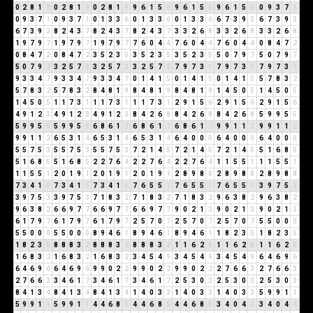
0
2
8
1
9
0
2
8
1
9
0
2
8
1
9
9
6
1
5
6
9
6
1
5
6
9
6
1
5
6
0
9
3
7
1
0
9
3
7
1
0
9
3
7
1
0
1
3
3
6
0
1
3
3
6
0
1
3
3
6
6
7
3
9
3
6
7
3
9
3
6
7
3
9
3
8
2
4
3
7
8
2
4
3
7
8
2
4
3
7
3
3
2
6
8
3
3
2
6
8
3
3
2
6
8
1
9
7
9
7
1
9
7
9
7
1
9
7
9
7
7
6
0
4
4
7
6
0
4
4
7
6
0
4
4
0
8
4
7
2
0
8
4
7
2
0
8
4
7
2
3
5
2
3
5
3
5
2
3
5
3
5
2
3
5
5
0
7
9
7
5
0
7
9
7
5
0
7
9
7
3
2
5
7
3
3
2
5
7
3
3
2
5
7
3
7
9
7
3
1
7
9
7
3
1
7
9
7
3
1
9
3
3
4
7
9
3
3
4
7
9
3
3
4
7
0
1
4
1
5
0
1
4
1
5
0
1
4
1
5
5
7
8
3
2
5
7
8
3
2
5
7
8
3
2
8
4
8
1
9
8
4
8
1
9
8
4
8
1
9
1
4
5
0
5
1
4
5
0
5
1
4
5
0
5
1
1
7
3
1
1
1
7
3
1
1
1
7
3
1
2
9
1
5
6
2
9
1
5
6
2
9
1
5
6
4
9
1
2
3
4
9
1
2
3
4
9
1
2
3
8
4
2
6
8
8
4
2
6
8
8
4
2
6
8
5
9
9
5
5
5
9
9
5
5
5
9
9
5
5
6
8
6
1
7
6
8
6
1
7
6
8
6
1
7
9
9
1
1
2
9
9
1
1
2
9
9
1
1
2
6
5
3
1
4
6
5
3
1
4
6
5
3
1
4
6
4
0
0
0
6
4
0
0
0
6
4
0
0
0
5
5
7
5
3
5
5
7
5
3
5
5
7
5
3
7
2
1
4
5
7
2
1
4
5
7
2
1
4
5
5
1
6
8
5
5
1
6
8
5
5
1
6
8
5
2
2
7
6
4
2
2
7
6
4
2
2
7
6
4
1
1
5
5
1
1
1
5
5
1
1
1
5
5
1
2
0
1
9
1
2
0
1
9
1
2
0
1
9
1
2
8
9
8
8
2
8
9
8
8
2
8
9
8
8
7
3
4
1
5
7
3
4
1
5
7
3
4
1
5
7
6
5
5
1
7
6
5
5
1
7
6
5
5
1
3
9
7
5
3
3
9
7
5
3
3
9
7
5
3
7
1
8
3
2
7
1
8
3
2
7
1
8
3
2
9
6
3
8
2
9
6
3
8
2
9
6
3
8
2
6
6
9
7
7
6
6
9
7
7
6
6
9
7
7
9
0
2
1
3
9
0
2
1
3
9
0
2
1
3
6
1
7
9
7
6
1
7
9
7
6
1
7
9
7
2
5
7
0
7
2
5
7
0
7
2
5
7
0
7
5
5
0
0
0
5
5
0
0
0
5
5
0
0
0
8
9
4
6
1
8
9
4
6
1
8
9
4
6
1
1
8
2
3
5
1
8
2
3
5
1
8
2
3
5
8
8
8
3
2
8
8
8
3
2
8
8
8
3
2
1
1
6
2
8
1
1
6
2
8
1
1
6
2
8
1
6
8
3
2
1
6
8
3
2
1
6
8
3
2
3
4
5
4
9
3
4
5
4
9
3
4
5
4
9
6
4
6
9
6
6
4
6
9
6
6
4
6
9
6
9
9
0
2
2
9
9
0
2
2
9
9
0
2
2
2
7
6
6
3
2
7
6
6
3
2
7
6
6
3
3
4
6
1
7
3
4
6
1
7
3
4
6
1
7
2
5
3
0
3
2
5
3
0
3
2
5
3
0
3
8
4
1
3
4
8
4
1
3
4
8
4
1
3
4
1
4
0
3
3
1
4
0
3
3
1
4
0
3
3
5
9
9
1
1
5
9
9
1
1
5
9
9
1
1
4
4
6
8
5
4
4
6
8
5
4
4
6
8
5
3
4
0
4
4
3
4
0
4
4