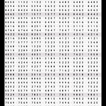
8
0
5
0
5
1
1
3
2
5
1
1
3
2
5
1
1
3
2
5
6
4
8
3
2
6
4
8
3
2
6
4
8
3
2
5
3
9
4
4
5
3
9
4
4
5
3
9
4
4
5
6
3
2
5
5
6
3
2
5
5
6
3
2
5
8
4
2
4
6
8
4
2
4
6
8
4
2
4
6
0
5
6
2
8
0
5
6
2
8
0
5
6
2
8
6
0
6
3
9
6
0
6
3
9
6
0
6
3
9
1
5
7
7
5
1
5
7
7
5
1
5
7
7
5
8
4
4
2
6
8
4
4
2
6
8
4
4
2
6
0
9
7
9
7
0
9
7
9
7
0
9
7
9
7
9
2
0
7
7
9
2
0
7
7
9
2
0
7
7
0
0
0
6
6
0
0
0
6
6
0
0
0
6
6
0
4
9
0
9
0
4
9
0
9
0
4
9
0
9
5
4
1
6
7
5
4
1
6
7
5
4
1
6
7
8
2
5
1
6
8
2
5
1
6
8
2
5
1
6
3
1
1
5
6
3
1
1
5
6
3
1
1
5
6
6
7
6
4
1
6
7
6
4
1
6
7
6
4
1
7
0
4
7
2
7
0
4
7
2
7
0
4
7
2
9
6
2
2
4
9
6
2
2
4
9
6
2
2
4
8
2
0
1
1
8
2
0
1
1
8
2
0
1
1
4
2
1
6
7
4
2
1
6
7
4
2
1
6
7
3
0
8
5
4
3
0
8
5
4
3
0
8
5
4
4
1
2
1
3
4
1
2
1
3
4
1
2
1
3
5
7
7
7
5
5
7
7
7
5
5
7
7
7
5
3
3
2
3
5
3
3
2
3
5
3
3
2
3
5
1
3
6
8
5
1
3
6
8
5
1
3
6
8
5
1
3
2
0
2
1
3
2
0
2
1
3
2
0
2
9
9
1
9
1
9
9
1
9
1
9
9
1
9
1
2
2
8
9
8
2
2
8
9
8
2
2
8
9
8
2
5
9
8
8
2
5
9
8
8
2
5
9
8
8
4
0
3
1
4
4
0
3
1
4
4
0
3
1
4
7
6
2
1
3
7
6
2
1
3
7
6
2
1
3
1
0
5
8
4
1
0
5
8
4
1
0
5
8
4
3
1
8
9
8
3
1
8
9
8
3
1
8
9
8
6
3
4
0
4
6
3
4
0
4
6
3
4
0
4
4
2
4
4
8
4
2
4
4
8
4
2
4
4
8
5
2
2
3
5
5
2
2
3
5
5
2
2
3
5
0
2
3
7
1
0
2
3
7
1
0
2
3
7
1
9
0
8
8
7
9
0
8
8
7
9
0
8
8
7
2
5
8
9
8
2
5
8
9
8
2
5
8
9
8
7
1
6
2
8
7
1
6
2
8
7
1
6
2
8
2
9
8
8
7
2
9
8
8
7
2
9
8
8
7
3
0
1
0
1
3
0
1
0
1
3
0
1
0
1
8
3
1
8
9
8
3
1
8
9
8
3
1
8
9
8
8
6
0
6
8
8
6
0
6
8
8
6
0
6
3
6
3
4
7
3
6
3
4
7
3
6
3
4
7
0
4
9
4
4
0
4
9
4
4
0
4
9
4
4
9
9
9
6
6
9
9
9
6
6
9
9
9
6
6
4
2
0
2
2
4
2
0
2
2
4
2
0
2
2
2
7
4
3
7
2
7
4
3
7
2
7
4
3
7
7
5
2
0
2
7
5
2
0
2
7
5
2
0
2
5
5
7
9
7
5
5
7
9
7
5
5
7
9
7
4
8
9
1
1
4
8
9
1
1
4
8
9
1
1
7
3
2
9
2
7
3
2
9
2
7
3
2
9
2
7
8
3
1
4
7
8
3
1
4
7
8
3
1
4
9
8
0
1
1
9
8
0
1
1
9
8
0
1
1
9
8
1
5
6
9
8
1
5
6
9
8
1
5
6
9
8
5
2
7
9
8
5
2
7
9
8
5
2
7
7
5
6
9
6
7
5
6
9
6
7
5
6
9
6
7
4
9
6
6
7
4
9
6
6
7
4
9
6
6
0
0
2
5
7