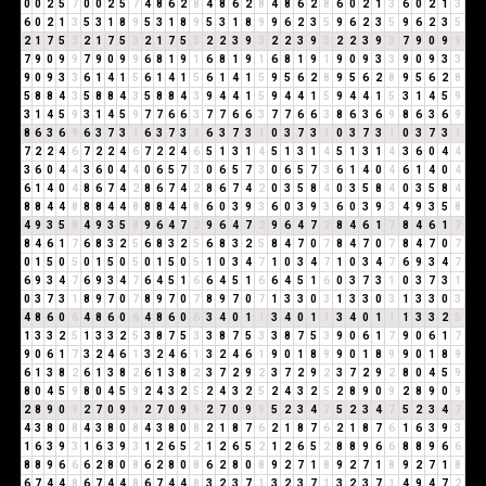
0
0
2
5
7
0
0
2
5
7
4
8
6
2
8
4
8
6
2
8
4
8
6
2
8
6
0
2
1
3
6
0
2
1
3
6
0
2
1
3
5
3
1
8
9
5
3
1
8
9
5
3
1
8
9
9
6
2
3
5
9
6
2
3
5
9
6
2
3
5
2
1
7
5
3
2
1
7
5
3
2
1
7
5
3
2
2
3
9
3
2
2
3
9
3
2
2
3
9
3
7
9
0
9
9
7
9
0
9
9
7
9
0
9
9
6
8
1
9
1
6
8
1
9
1
6
8
1
9
1
9
0
9
3
3
9
0
9
3
3
9
0
9
3
3
6
1
4
1
5
6
1
4
1
5
6
1
4
1
5
9
5
6
2
8
9
5
6
2
8
9
5
6
2
8
5
8
8
4
3
5
8
8
4
3
5
8
8
4
3
9
4
4
1
5
9
4
4
1
5
9
4
4
1
5
3
1
4
5
9
3
1
4
5
9
3
1
4
5
9
7
7
6
6
3
7
7
6
6
3
7
7
6
6
3
8
6
3
6
9
8
6
3
6
9
8
6
3
6
9
6
3
7
3
1
6
3
7
3
1
6
3
7
3
1
0
3
7
3
1
0
3
7
3
1
0
3
7
3
1
7
2
2
4
6
7
2
2
4
6
7
2
2
4
6
5
1
3
1
4
5
1
3
1
4
5
1
3
1
4
3
6
0
4
4
3
6
0
4
4
3
6
0
4
4
0
6
5
7
3
0
6
5
7
3
0
6
5
7
3
6
1
4
0
4
6
1
4
0
4
6
1
4
0
4
8
6
7
4
2
8
6
7
4
2
8
6
7
4
2
0
3
5
8
4
0
3
5
8
4
0
3
5
8
4
8
8
4
4
8
8
8
4
4
8
8
8
4
4
8
6
0
3
9
3
6
0
3
9
3
6
0
3
9
3
4
9
3
5
8
4
9
3
5
8
4
9
3
5
8
9
6
4
7
2
9
6
4
7
2
9
6
4
7
2
8
4
6
1
7
8
4
6
1
7
8
4
6
1
7
6
8
3
2
5
6
8
3
2
5
6
8
3
2
5
8
4
7
0
7
8
4
7
0
7
8
4
7
0
7
0
1
5
0
5
0
1
5
0
5
0
1
5
0
5
1
0
3
4
7
1
0
3
4
7
1
0
3
4
7
6
9
3
4
7
6
9
3
4
7
6
9
3
4
7
6
4
5
1
6
6
4
5
1
6
6
4
5
1
6
0
3
7
3
1
0
3
7
3
1
0
3
7
3
1
8
9
7
0
7
8
9
7
0
7
8
9
7
0
7
1
3
3
0
3
1
3
3
0
3
1
3
3
0
3
4
8
6
0
6
4
8
6
0
6
4
8
6
0
6
3
4
0
1
1
3
4
0
1
1
3
4
0
1
1
1
3
3
2
5
1
3
3
2
5
1
3
3
2
5
3
8
7
5
3
3
8
7
5
3
3
8
7
5
3
9
0
6
1
7
9
0
6
1
7
9
0
6
1
7
3
2
4
6
1
3
2
4
6
1
3
2
4
6
1
9
0
1
8
9
9
0
1
8
9
9
0
1
8
9
6
1
3
8
2
6
1
3
8
2
6
1
3
8
2
3
7
2
9
2
3
7
2
9
2
3
7
2
9
2
8
0
4
5
9
8
0
4
5
9
8
0
4
5
9
2
4
3
2
5
2
4
3
2
5
2
4
3
2
5
2
8
9
0
9
2
8
9
0
9
2
8
9
0
9
2
7
0
9
9
2
7
0
9
9
2
7
0
9
9
5
2
3
4
7
5
2
3
4
7
5
2
3
4
7
4
3
8
0
8
4
3
8
0
8
4
3
8
0
8
2
1
8
7
6
2
1
8
7
6
2
1
8
7
6
1
6
3
9
3
1
6
3
9
3
1
6
3
9
3
1
2
6
5
2
1
2
6
5
2
1
2
6
5
2
8
8
9
6
6
8
8
9
6
6
8
8
9
6
6
6
2
8
0
8
6
2
8
0
8
6
2
8
0
8
9
2
7
1
8
9
2
7
1
8
9
2
7
1
8
6
7
4
4
8
6
7
4
4
8
6
7
4
4
8
3
2
3
7
1
3
2
3
7
1
3
2
3
7
1
4
9
4
7
2