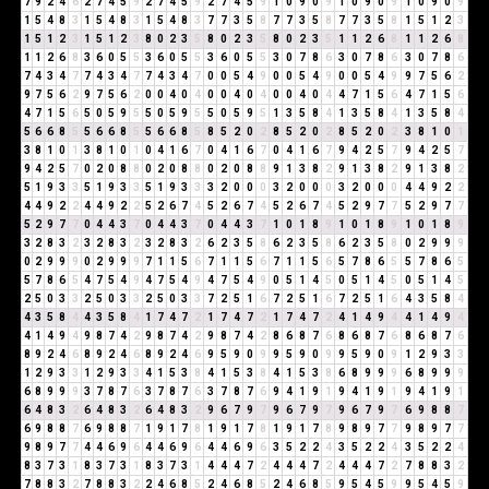
7
9
2
4
6
2
7
4
5
9
2
7
4
5
9
2
7
4
5
9
1
0
9
0
9
1
0
9
0
9
1
0
9
0
9
1
5
4
8
3
1
5
4
8
3
1
5
4
8
3
7
7
3
5
8
7
7
3
5
8
7
7
3
5
8
1
5
1
2
3
1
5
1
2
3
1
5
1
2
3
8
0
2
3
5
8
0
2
3
5
8
0
2
3
5
1
1
2
6
8
1
1
2
6
8
1
1
2
6
8
3
6
0
5
5
3
6
0
5
5
3
6
0
5
5
3
0
7
8
6
3
0
7
8
6
3
0
7
8
6
7
4
3
4
7
7
4
3
4
7
7
4
3
4
7
0
0
5
4
9
0
0
5
4
9
0
0
5
4
9
9
7
5
6
2
9
7
5
6
2
9
7
5
6
2
0
0
4
0
4
0
0
4
0
4
0
0
4
0
4
4
7
1
5
6
4
7
1
5
6
4
7
1
5
6
5
0
5
9
5
5
0
5
9
5
5
0
5
9
5
1
3
5
8
4
1
3
5
8
4
1
3
5
8
4
5
6
6
8
5
5
6
6
8
5
5
6
6
8
5
8
5
2
0
2
8
5
2
0
2
8
5
2
0
2
3
8
1
0
1
3
8
1
0
1
3
8
1
0
1
0
4
1
6
7
0
4
1
6
7
0
4
1
6
7
9
4
2
5
7
9
4
2
5
7
9
4
2
5
7
0
2
0
8
8
0
2
0
8
8
0
2
0
8
8
9
1
3
8
2
9
1
3
8
2
9
1
3
8
2
5
1
9
3
3
5
1
9
3
3
5
1
9
3
3
3
2
0
0
0
3
2
0
0
0
3
2
0
0
0
4
4
9
2
2
4
4
9
2
2
4
4
9
2
2
5
2
6
7
4
5
2
6
7
4
5
2
6
7
4
5
2
9
7
7
5
2
9
7
7
5
2
9
7
7
0
4
4
3
7
0
4
4
3
7
0
4
4
3
7
1
0
1
8
9
1
0
1
8
9
1
0
1
8
9
3
2
8
3
2
3
2
8
3
2
3
2
8
3
2
6
2
3
5
8
6
2
3
5
8
6
2
3
5
8
0
2
9
9
9
0
2
9
9
9
0
2
9
9
9
7
1
1
5
6
7
1
1
5
6
7
1
1
5
6
5
7
8
6
5
5
7
8
6
5
5
7
8
6
5
4
7
5
4
9
4
7
5
4
9
4
7
5
4
9
0
5
1
4
5
0
5
1
4
5
0
5
1
4
5
2
5
0
3
3
2
5
0
3
3
2
5
0
3
3
7
2
5
1
6
7
2
5
1
6
7
2
5
1
6
4
3
5
8
4
4
3
5
8
4
4
3
5
8
4
1
7
4
7
2
1
7
4
7
2
1
7
4
7
2
4
1
4
9
4
4
1
4
9
4
4
1
4
9
4
9
8
7
4
2
9
8
7
4
2
9
8
7
4
2
8
6
8
7
6
8
6
8
7
6
8
6
8
7
6
8
9
2
4
6
8
9
2
4
6
8
9
2
4
6
9
5
9
0
9
9
5
9
0
9
9
5
9
0
9
1
2
9
3
3
1
2
9
3
3
1
2
9
3
3
4
1
5
3
8
4
1
5
3
8
4
1
5
3
8
6
8
9
9
9
6
8
9
9
9
6
8
9
9
9
3
7
8
7
6
3
7
8
7
6
3
7
8
7
6
9
4
1
9
1
9
4
1
9
1
9
4
1
9
1
6
4
8
3
2
6
4
8
3
2
6
4
8
3
2
9
6
7
9
7
9
6
7
9
7
9
6
7
9
7
6
9
8
8
7
6
9
8
8
7
6
9
8
8
7
1
9
1
7
8
1
9
1
7
8
1
9
1
7
8
9
8
9
7
7
9
8
9
7
7
9
8
9
7
7
4
4
6
9
6
4
4
6
9
6
4
4
6
9
6
3
5
2
2
4
3
5
2
2
4
3
5
2
2
4
8
3
7
3
1
8
3
7
3
1
8
3
7
3
1
4
4
4
7
2
4
4
4
7
2
4
4
4
7
2
7
8
8
3
2
7
8
8
3
2
7
8
8
3
2
2
4
6
8
5
2
4
6
8
5
2
4
6
8
5
9
5
4
5
9
9
5
4
5
9