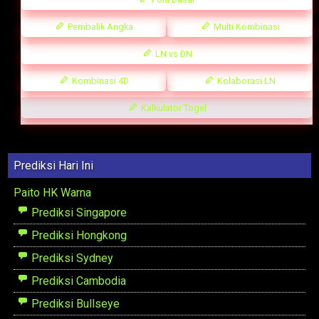
Pembalik Angka
Multi Kombinasi
LN vs DN
Kombinasi 4D
Kolaborasi LN
Kalkulator Togel
Prediksi Hari Ini
Paito HK Warna
Prediksi Singapore
Prediksi Hongkong
Prediksi Sydney
Prediksi Cambodia
Prediksi Bullseye