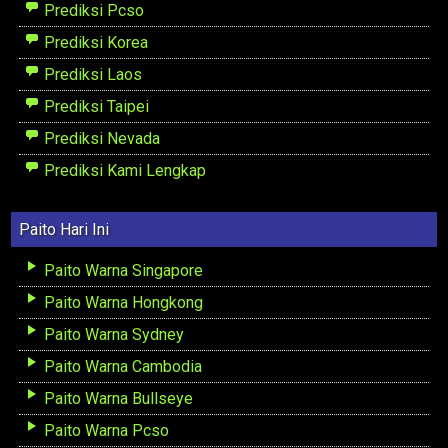
Prediksi Pcso
Prediksi Korea
Prediksi Laos
Prediksi Taipei
Prediksi Nevada
Prediksi Kami Lengkap
Paito Hari Ini
Paito Warna Singapore
Paito Warna Hongkong
Paito Warna Sydney
Paito Warna Cambodia
Paito Warna Bullseye
Paito Warna Pcso