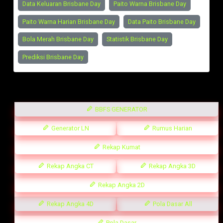
Data Keluaran Brisbane Day
Paito Warna Brisbane Day
Paito Warna Harian Brisbane Day
Data Paito Brisbane Day
Bola Merah Brisbane Day
Statistik Brisbane Day
Prediksi Brisbane Day
BBFS GENERATOR
Generator LN
Rumus Harian
Rekap Kumat
Rekap Angka CT
Rekap Angka 3D
Rekap Angka 2D
Rekap Angka 4D
Pola Dasar All
Pola Dasar