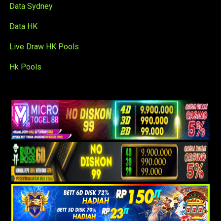
Data Sydney
Data HK
Live Draw HK Pools
Hk Pools