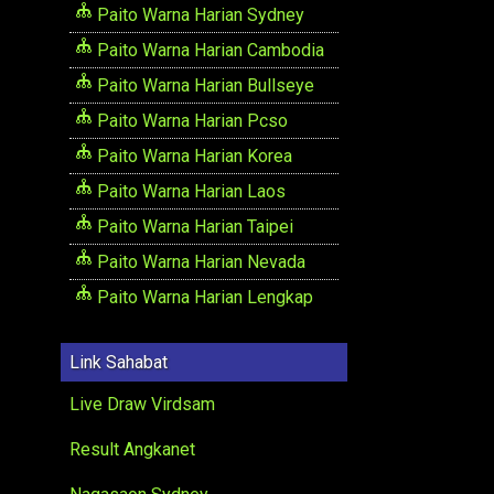
Paito Warna Harian Sydney
Paito Warna Harian Cambodia
Paito Warna Harian Bullseye
Paito Warna Harian Pcso
Paito Warna Harian Korea
Paito Warna Harian Laos
Paito Warna Harian Taipei
Paito Warna Harian Nevada
Paito Warna Harian Lengkap
Link Sahabat
Live Draw Virdsam
Result Angkanet