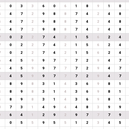
5
0
3
3
6
0
6
1
8
9
1
0
5
4
7
2
9
8
8
7
4
2
4
8
5
4
7
2
9
8
8
7
4
2
4
8
5
4
7
2
9
8
8
7
4
2
4
8
7
0
2
2
7
4
2
1
5
6
2
4
7
0
2
2
7
4
2
1
5
6
2
4
7
0
2
2
7
4
2
1
5
6
2
4
6
4
5
9
9
7
7
7
2
9
4
7
6
4
5
9
9
7
7
7
2
9
4
7
6
4
5
9
9
7
7
7
2
9
4
7
4
8
9
8
3
1
4
3
6
9
8
1
4
8
9
8
3
1
4
3
6
9
8
1
4
8
9
8
3
1
4
3
6
9
8
1
8
7
3
1
4
9
4
4
8
3
9
9
9
6
4
1
2
9
2
9
7
7
7
9
1
0
5
5
9
5
5
1
2
3
4
5