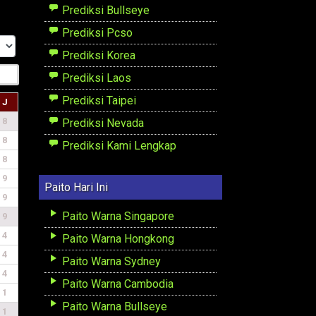
Prediksi Bullseye
Prediksi Pcso
Prediksi Korea
Prediksi Laos
Prediksi Taipei
J
8
Prediksi Nevada
8
Prediksi Kami Lengkap
8
9
Paito Hari Ini
9
Paito Warna Singapore
9
4
Paito Warna Hongkong
4
Paito Warna Sydney
4
Paito Warna Cambodia
1
Paito Warna Bullseye
1