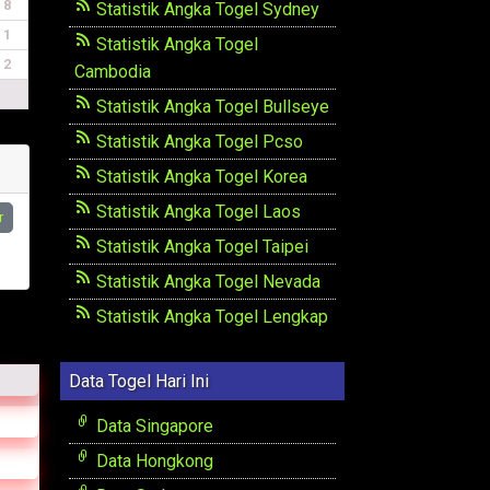
8
Statistik Angka Togel Sydney
1
Statistik Angka Togel
2
Cambodia
Statistik Angka Togel Bullseye
Statistik Angka Togel Pcso
Statistik Angka Togel Korea
Statistik Angka Togel Laos
r
Statistik Angka Togel Taipei
Statistik Angka Togel Nevada
Statistik Angka Togel Lengkap
Data Togel Hari Ini
Data Singapore
Data Hongkong