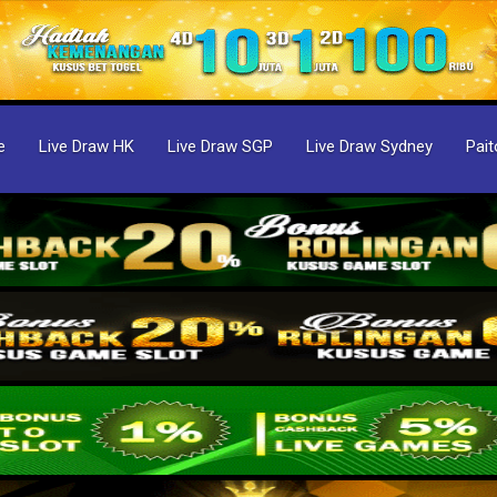
e
Live Draw HK
Live Draw SGP
Live Draw Sydney
Pai