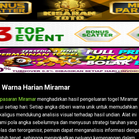
o Warna Harian Miramar
 pasaran Miramar
menghadirkan hasil pengeluaran togel Miramar
ui setiap hari. Setiap angka diberi warna unik untuk memudahkan
ligus mendukung analisis visual terhadap hasil undian. Alat ini
i pola angka sebelumnya dan menyusun strategi taruhan yang
jelas dan terorganisir, pemain dapat menganalisis informasi deng
lebih tepat, sehingga meningkatkan peluang kemenangan dalam