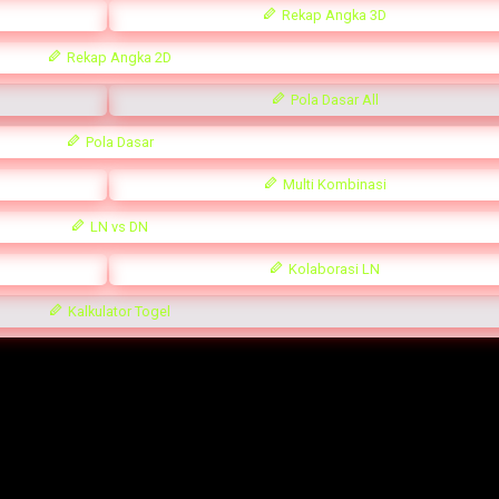
Rekap Angka 3D
Rekap Angka 2D
Pola Dasar All
Pola Dasar
Multi Kombinasi
LN vs DN
Kolaborasi LN
Kalkulator Togel