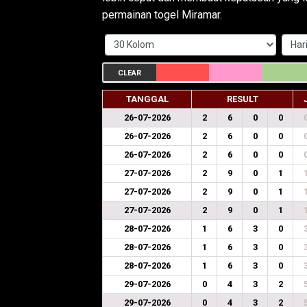
permainan togel Miramar.
CLEAR
TANGGAL
RESULT
26-07-2026
2
6
0
0
26-07-2026
2
6
0
0
26-07-2026
2
6
0
0
27-07-2026
2
9
0
1
27-07-2026
2
9
0
1
27-07-2026
2
9
0
1
28-07-2026
1
6
3
0
28-07-2026
1
6
3
0
28-07-2026
1
6
3
0
29-07-2026
0
4
3
2
29-07-2026
0
4
3
2