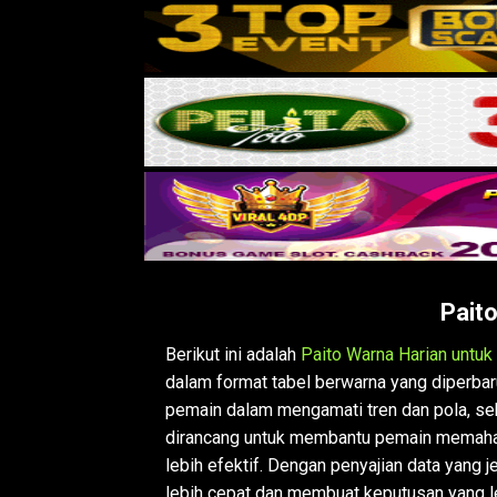
Pait
Berikut ini adalah
Paito Warna Harian untuk
dalam format tabel berwarna yang diperbar
pemain dalam mengamati tren dan pola, seka
dirancang untuk membantu pemain memaham
lebih efektif. Dengan penyajian data yang 
lebih cepat dan membuat keputusan yang 