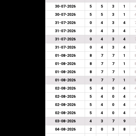
30-07-2026
5
5
3
1
30-07-2026
5
5
3
1
31-07-2026
0
4
3
4
31-07-2026
0
4
3
4
31-07-2026
0
4
3
4
31-07-2026
0
4
3
4
01-08-2026
8
7
7
1
01-08-2026
8
7
7
1
01-08-2026
8
7
7
1
01-08-2026
8
7
7
1
02-08-2026
5
4
0
4
02-08-2026
5
4
0
4
02-08-2026
5
4
0
4
02-08-2026
5
4
0
4
03-08-2026
4
3
7
9
04-08-2026
2
0
3
8