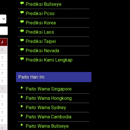
Prediksi Bullseye
Prediksi Pcso
Prediksi Korea
Prediksi Laos
Prediksi Taipei
J
3
Prediksi Nevada
7
Prediksi Kami Lengkap
7
7
Paito Hari Ini
7
Paito Warna Singapore
7
7
Paito Warna Hongkong
7
Paito Warna Sydney
7
Paito Warna Cambodia
8
Paito Warna Bullseye
8