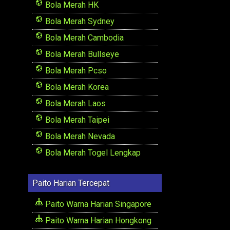
Bola Merah HK
Bola Merah Sydney
Bola Merah Cambodia
Bola Merah Bullseye
Bola Merah Pcso
Bola Merah Korea
Bola Merah Laos
Bola Merah Taipei
Bola Merah Nevada
Bola Merah Togel Lengkap
Paito Harian Tercepat
Paito Warna Harian Singapore
Paito Warna Harian Hongkong