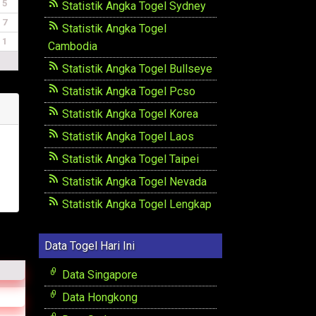
5
Statistik Angka Togel Sydney
7
Statistik Angka Togel
1
Cambodia
Statistik Angka Togel Bullseye
Statistik Angka Togel Pcso
Statistik Angka Togel Korea
Statistik Angka Togel Laos
Statistik Angka Togel Taipei
Statistik Angka Togel Nevada
Statistik Angka Togel Lengkap
Data Togel Hari Ini
Data Singapore
Data Hongkong