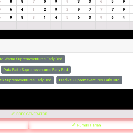
6
8
8
7
0
9
9
3
3
6
5
9
9
6
4
1
2
9
2
9
7
7
7
9
6
9
8
8
1
4
5
6
3
9
6
4
ito Warna Supremeventures Early Bird
Data Paito Supremeventures Early Bird
stik Supremeventures Early Bird
Prediksi Supremeventures Early Bird
BBFS GENERATOR
Rumus Harian