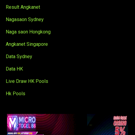
Result Angkanet
Nagasaon Sydney
Naga saon Hongkong
Angkanet Singapore
Data Sydney
Data HK
Live Draw HK Pools
Hk Pools