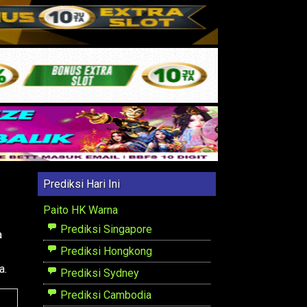
Prediksi Hari Ini
Paito HK Warna
Prediksi Singapore
a
Prediksi Hongkong
a.
Prediksi Sydney
Prediksi Cambodia