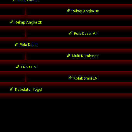
Rekap Angka 3D
Rekap Angka 2D
Pola Dasar All
Pola Dasar
Multi Kombinasi
LN vs DN
Kolaborasi LN
Kalkulator Togel