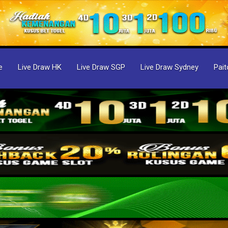
e
Live Draw HK
Live Draw SGP
Live Draw Sydney
Pai