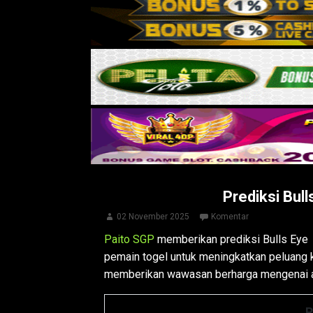
Prediksi Bul
02 November 2025
Komentar
Paito SGP
memberikan prediksi Bulls Eye D
pemain togel untuk meningkatkan peluang k
memberikan wawasan berharga mengenai ang
R