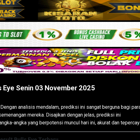
ls Eye Senin 03 November 2025
engan analisis mendalam, prediksi ini sangat berguna bagi par
emenangan mereka. Disajikan dengan jelas, prediksi ini
ka-angka yang berpotensi muncul hari ini, akurat dan tepercay
esult Bulls Eye Terbaru