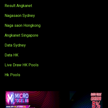
Result Angkanet
Nagasaon Sydney
Naga saon Hongkong
Angkanet Singapore
Data Sydney
Data HK
Live Draw HK Pools
Hk Pools