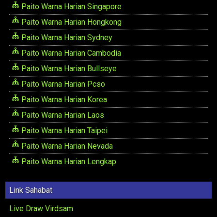
Paito Warna Harian Singapore
Paito Warna Harian Hongkong
Paito Warna Harian Sydney
Paito Warna Harian Cambodia
Paito Warna Harian Bullseye
Paito Warna Harian Pcso
Paito Warna Harian Korea
Paito Warna Harian Laos
Paito Warna Harian Taipei
Paito Warna Harian Nevada
Paito Warna Harian Lengkap
Link Sahabat
Live Draw Virdsam