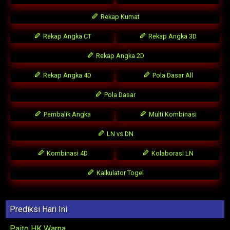
Rekap Kumat
Rekap Angka CT
Rekap Angka 3D
Rekap Angka 2D
Rekap Angka 4D
Pola Dasar All
Pola Dasar
Pembalik Angka
Multi Kombinasi
LN vs DN
Kombinasi 4D
Kolaborasi LN
Kalkulator Togel
Prediksi Hari Ini
Paito HK Warna