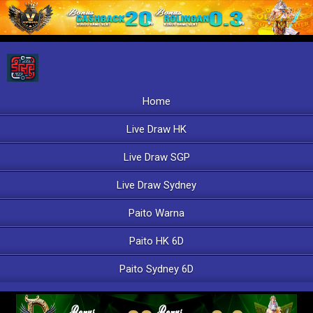
Home
Live Draw HK
Live Draw SGP
Live Draw Sydney
Paito Warna
Paito HK 6D
Paito Sydney 6D