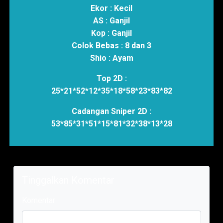
Ekor :
Kecil
AS :
Ganjil
Kop :
Ganjil
Colok Bebas :
8 dan 3
Shio :
Ayam
Top 2D :
25*21*52*12*35*18*58*23*83*82
Cadangan Sniper 2D :
53*85*31*51*15*81*32*38*13*28
Tinggalkan Komentar
Komentar