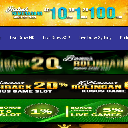
e
Live Draw HK
Live Draw SGP
Live Draw Sydney
Pai