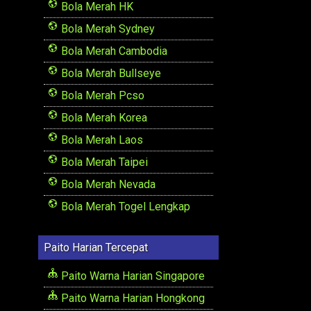
Bola Merah HK
Bola Merah Sydney
Bola Merah Cambodia
Bola Merah Bullseye
Bola Merah Pcso
Bola Merah Korea
Bola Merah Laos
Bola Merah Taipei
Bola Merah Nevada
Bola Merah Togel Lengkap
Paito Harian Tercepat
Paito Warna Harian Singapore
Paito Warna Harian Hongkong