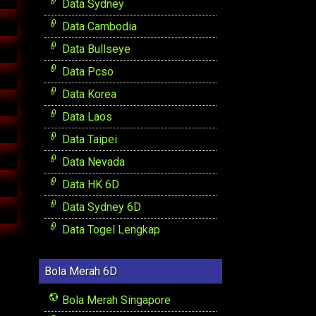
Data Sydney
Data Cambodia
Data Bullseye
Data Pcso
Data Korea
Data Laos
Data Taipei
Data Nevada
Data HK 6D
Data Sydney 6D
Data Togel Lengkap
Bola Merah 6D
Bola Merah Singapore