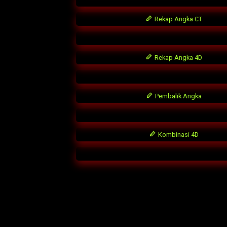
Rekap Angka CT
Rekap Angka 4D
Pembalik Angka
Kombinasi 4D