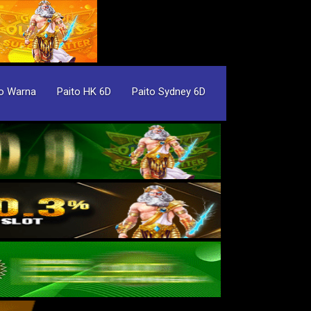
to Warna
Paito HK 6D
Paito Sydney 6D