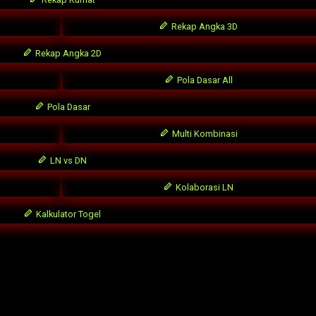
Rekap Angka 3D
Rekap Angka 2D
Pola Dasar All
Pola Dasar
Multi Kombinasi
LN vs DN
Kolaborasi LN
Kalkulator Togel