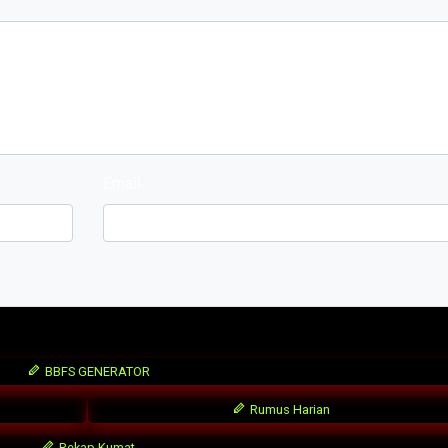
Email
BBFS GENERATOR
Rumus Harian
Rekap Kumat