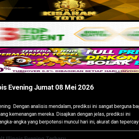
inois Evening Jumat 08 Mei 2026
ening Dengan analisis mendalam, prediksi ini sangat berguna ba
ang kemenangan mereka. Disajikan dengan jelas, prediksi ini
ka-angka yang berpotensi muncul hari ini, akurat dan tepercay
lt Illinois Evening Terbaru