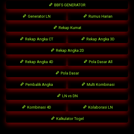
BBFS GENERATOR
Generator LN
Rumus Harian
Rekap Kumat
Rekap Angka CT
Rekap Angka 3D
Rekap Angka 2D
Rekap Angka 4D
Pola Dasar All
Pola Dasar
Pembalik Angka
Multi Kombinasi
LN vs DN
Kombinasi 4D
Kolaborasi LN
Kalkulator Togel