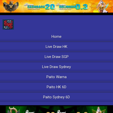
Home
Live Draw HK
Live Draw SGP
Live Draw Sydney
Paito Warna
Paito HK 6D
Paito Sydney 6D