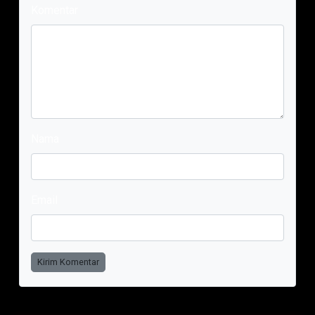
Komentar
Nama
Email
Kirim Komentar