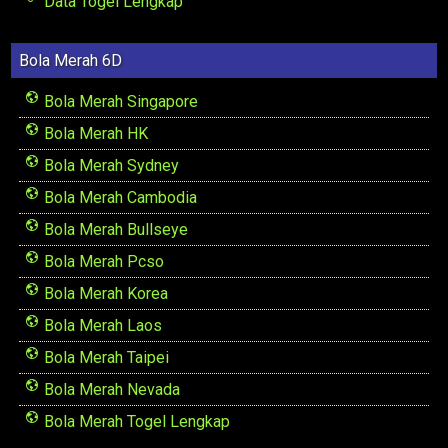
Data Togel Lengkap
Bola Merah 6D
Bola Merah Singapore
Bola Merah HK
Bola Merah Sydney
Bola Merah Cambodia
Bola Merah Bullseye
Bola Merah Pcso
Bola Merah Korea
Bola Merah Laos
Bola Merah Taipei
Bola Merah Nevada
Bola Merah Togel Lengkap