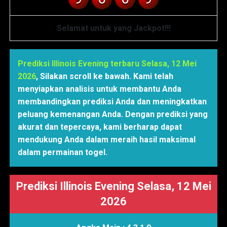
Selamat untuk yang Jackpot!!!
Prediksi Illinois Evening terbaru Selasa, 12 Mei
2026
,
Silakan scroll ke bawah. Kami telah
menyiapkan analisis untuk membantu Anda
membandingkan prediksi Anda dan meningkatkan
peluang kemenangan Anda. Dengan prediksi yang
akurat dan tepercaya, kami berharap dapat
mendukung Anda dalam meraih hasil maksimal
dalam permainan togel.
Prediksi Illinois Evening Selasa, 12 Mei
2026