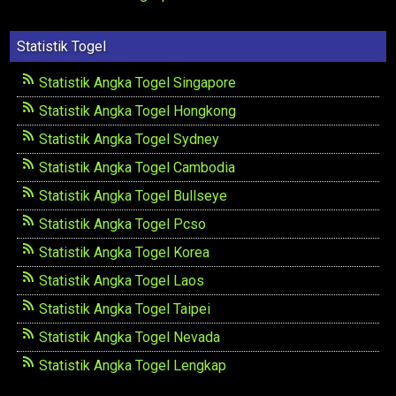
Statistik Togel
Statistik Angka Togel Singapore
Statistik Angka Togel Hongkong
Statistik Angka Togel Sydney
Statistik Angka Togel Cambodia
Statistik Angka Togel Bullseye
Statistik Angka Togel Pcso
Statistik Angka Togel Korea
Statistik Angka Togel Laos
Statistik Angka Togel Taipei
Statistik Angka Togel Nevada
Statistik Angka Togel Lengkap