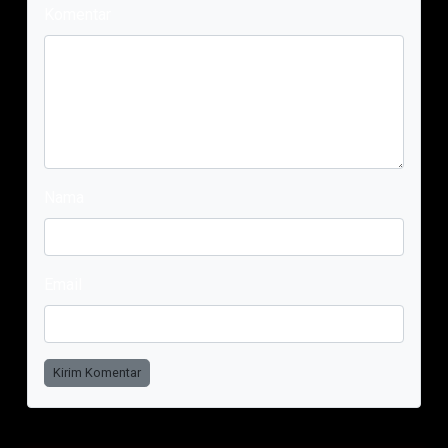
Komentar
Nama
Email
Kirim Komentar