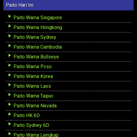
Paito Hari Ini
Paito Warna Singapore
Paito Warna Hongkong
Paito Warna Sydney
Paito Warna Cambodia
Paito Warna Bullseye
Paito Warna Pcso
Paito Warna Korea
Paito Warna Laos
Paito Warna Taipei
Paito Warna Nevada
Paito HK 6D
Paito Sydney 6D
Paito Warna Lengkap