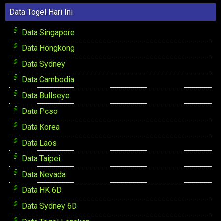
Data Togel Hari Ini
Data Singapore
Data Hongkong
Data Sydney
Data Cambodia
Data Bullseye
Data Pcso
Data Korea
Data Laos
Data Taipei
Data Nevada
Data HK 6D
Data Sydney 6D