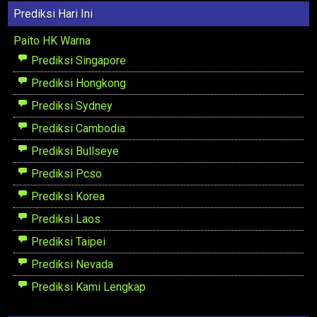
Prediksi Hari Ini
Paito HK Warna
Prediksi Singapore
Prediksi Hongkong
Prediksi Sydney
Prediksi Cambodia
Prediksi Bullseye
Prediksi Pcso
Prediksi Korea
Prediksi Laos
Prediksi Taipei
Prediksi Nevada
Prediksi Kami Lengkap