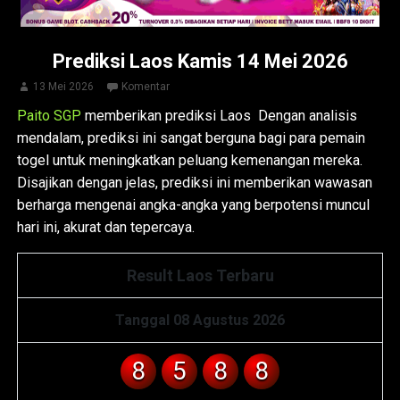
Prediksi Laos Kamis 14 Mei 2026
13 Mei 2026
Komentar
Paito SGP
memberikan prediksi Laos Dengan analisis
mendalam, prediksi ini sangat berguna bagi para pemain
togel untuk meningkatkan peluang kemenangan mereka.
Disajikan dengan jelas, prediksi ini memberikan wawasan
berharga mengenai angka-angka yang berpotensi muncul
hari ini, akurat dan tepercaya.
Result Laos Terbaru
Tanggal 08 Agustus 2026
8
5
8
8