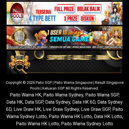
Copyright © 2026 Paito SGP | Paito Warna Singapore | Result Singapore
Pools | Keluaran SGP. All Rights Reserved.
Paito Warna HK
,
Paito Warna Sydney
,
Paito Warna SGP
,
Data HK
,
Data SGP
,
Data Sydney
,
Data HK 6D
,
Data Sydney
6D
,
Live Draw HK
,
Live Draw Sydney
,
Live Draw SGP
,
Paito
Warna Sydney Lotto
,
Paito Warna HK Lotto
,
Data HK Lotto
,
Paito Warna HK Lotto
,
Paito Warna Sydney Lotto