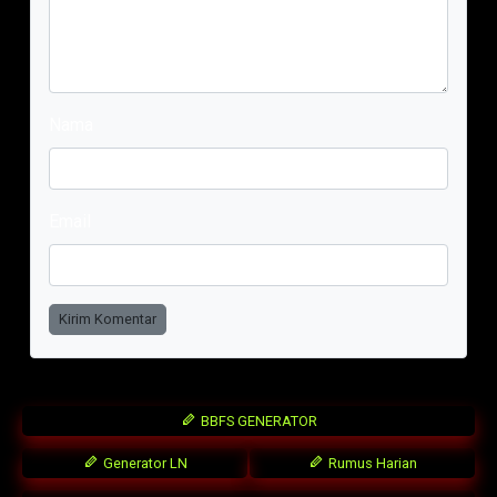
Nama
Email
Kirim Komentar
BBFS GENERATOR
Generator LN
Rumus Harian