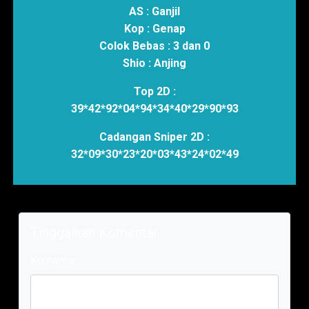
AS :
Ganjil
Kop :
Genap
Colok Bebas :
3 dan 0
Shio :
Anjing
Top 2D :
39*42*92*04*94*34*40*29*90*93
Cadangan Sniper 2D :
32*09*30*23*20*03*43*24*02*49
Tinggalkan Komentar
Komentar