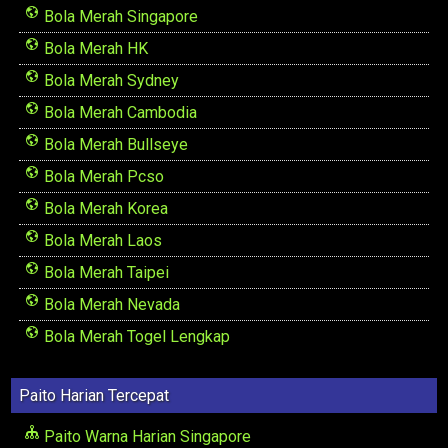
Bola Merah Singapore
Bola Merah HK
Bola Merah Sydney
Bola Merah Cambodia
Bola Merah Bullseye
Bola Merah Pcso
Bola Merah Korea
Bola Merah Laos
Bola Merah Taipei
Bola Merah Nevada
Bola Merah Togel Lengkap
Paito Harian Tercepat
Paito Warna Harian Singapore