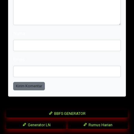
Nama
Email
Kirim Komentar
BBFS GENERATOR
Generator LN
Rumus Harian