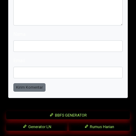
Nama
Email
Kirim Komentar
BBFS GENERATOR
Generator LN
Rumus Harian