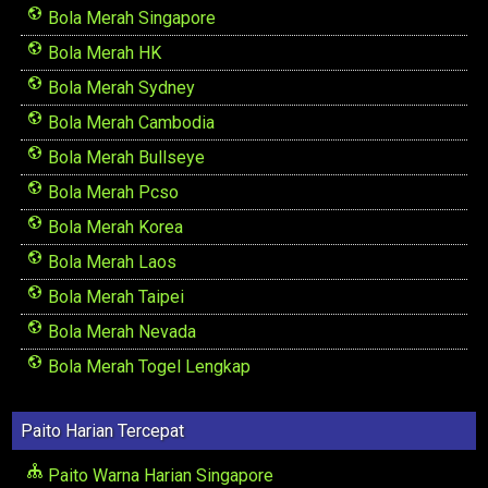
Bola Merah Singapore
Bola Merah HK
Bola Merah Sydney
Bola Merah Cambodia
Bola Merah Bullseye
Bola Merah Pcso
Bola Merah Korea
Bola Merah Laos
Bola Merah Taipei
Bola Merah Nevada
Bola Merah Togel Lengkap
Paito Harian Tercepat
Paito Warna Harian Singapore