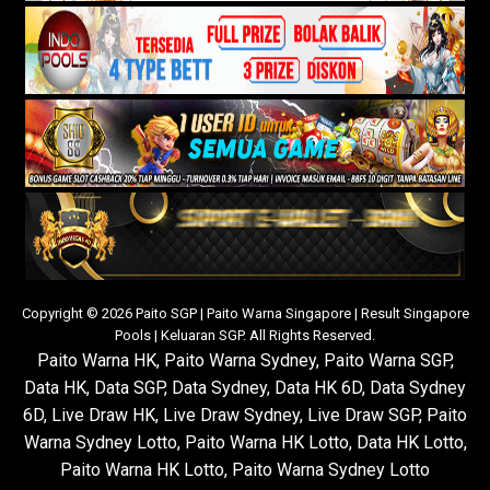
Copyright © 2026 Paito SGP | Paito Warna Singapore | Result Singapore
Pools | Keluaran SGP. All Rights Reserved.
Paito Warna HK
,
Paito Warna Sydney
,
Paito Warna SGP
,
Data HK
,
Data SGP
,
Data Sydney
,
Data HK 6D
,
Data Sydney
6D
,
Live Draw HK
,
Live Draw Sydney
,
Live Draw SGP
,
Paito
Warna Sydney Lotto
,
Paito Warna HK Lotto
,
Data HK Lotto
,
Paito Warna HK Lotto
,
Paito Warna Sydney Lotto