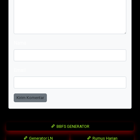
Nama
Email
Kirim Komentar
BBFS GENERATOR
Generator LN
Rumus Harian