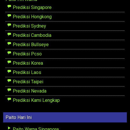
Prediksi Singapore
Prediksi Hongkong
Prediksi Sydney
Prediksi Cambodia
Prediksi Bullseye
Prediksi Pcso
Prediksi Korea
Prediksi Laos
Prediksi Taipei
Prediksi Nevada
Prediksi Kami Lengkap
Paito Hari Ini
Paito Warna Singapore