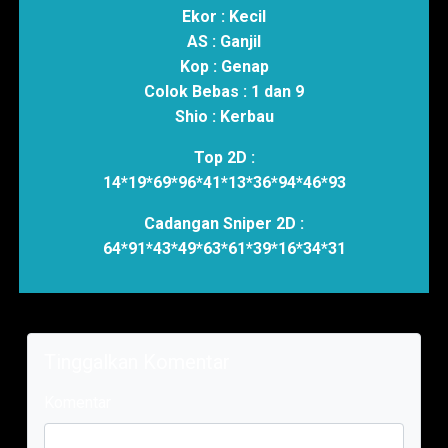
Ekor :
Kecil
AS :
Ganjil
Kop :
Genap
Colok Bebas :
1 dan 9
Shio :
Kerbau
Top 2D :
14*19*69*96*41*13*36*94*46*93
Cadangan Sniper 2D :
64*91*43*49*63*61*39*16*34*31
Tinggalkan Komentar
Komentar