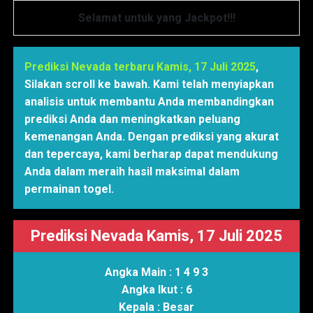
Selamat untuk yang Jackpot!!!
Prediksi Nevada terbaru Kamis, 17 Juli 2025
,
Silakan scroll ke bawah. Kami telah menyiapkan
analisis untuk membantu Anda membandingkan
prediksi Anda dan meningkatkan peluang
kemenangan Anda. Dengan prediksi yang akurat
dan tepercaya, kami berharap dapat mendukung
Anda dalam meraih hasil maksimal dalam
permainan togel.
Prediksi Nevada Kamis, 17 Juli 2025
Angka Main :
1 4 9 3
Angka Ikut :
6
Kepala :
Besar