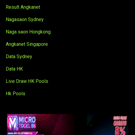
Result Angkanet
Nagasaon Sydney
Naga saon Hongkong
Angkanet Singapore
Data Sydney
Data HK
Live Draw HK Pools
Hk Pools