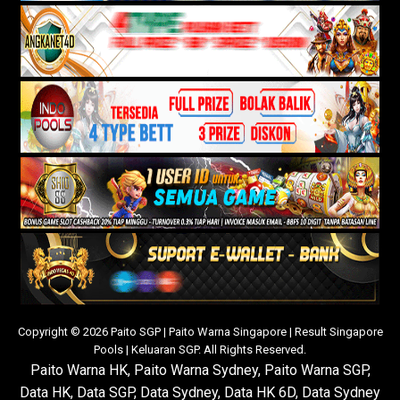
Copyright © 2026 Paito SGP | Paito Warna Singapore | Result Singapore
Pools | Keluaran SGP. All Rights Reserved.
Paito Warna HK
,
Paito Warna Sydney
,
Paito Warna SGP
,
Data HK
,
Data SGP
,
Data Sydney
,
Data HK 6D
,
Data Sydney