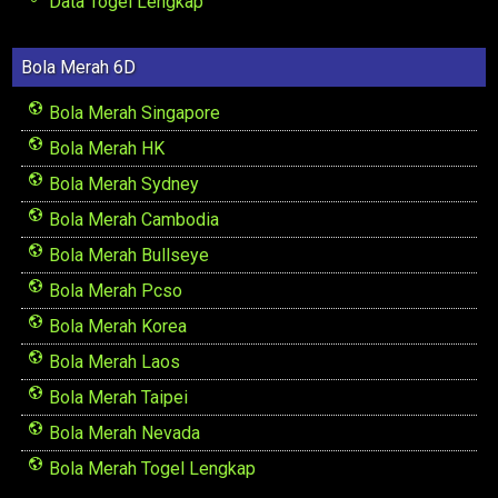
Data Togel Lengkap
Bola Merah 6D
Bola Merah Singapore
Bola Merah HK
Bola Merah Sydney
Bola Merah Cambodia
Bola Merah Bullseye
Bola Merah Pcso
Bola Merah Korea
Bola Merah Laos
Bola Merah Taipei
Bola Merah Nevada
Bola Merah Togel Lengkap