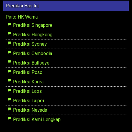
Prediksi Hari Ini
Paito HK Warna
Prediksi Singapore
Prediksi Hongkong
Prediksi Sydney
Prediksi Cambodia
Prediksi Bullseye
Prediksi Pcso
Prediksi Korea
Prediksi Laos
Prediksi Taipei
Prediksi Nevada
Prediksi Kami Lengkap