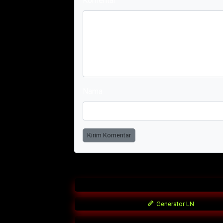
Komentar
Nama
Kirim Komentar
Generator LN