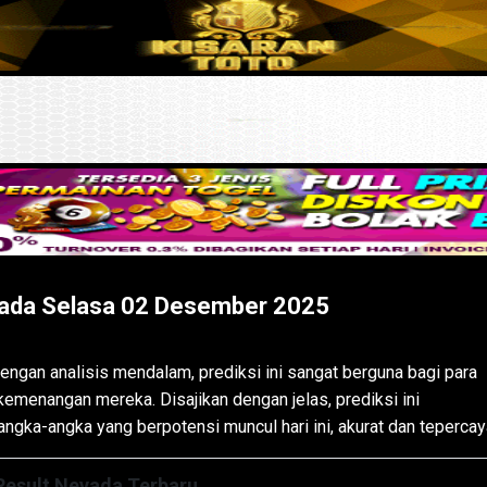
vada Selasa 02 Desember 2025
gan analisis mendalam, prediksi ini sangat berguna bagi para
emenangan mereka. Disajikan dengan jelas, prediksi ini
ka-angka yang berpotensi muncul hari ini, akurat dan tepercay
Result Nevada Terbaru