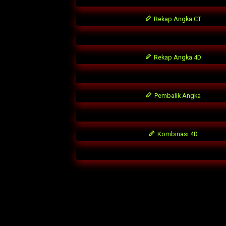
Rekap Angka CT
Rekap Angka 4D
Pembalik Angka
Kombinasi 4D