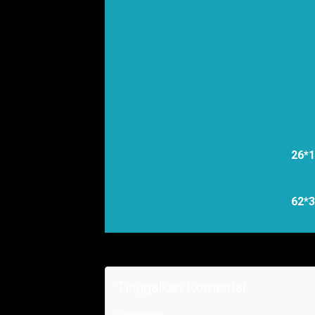
26*1
62*3
Tinggalkan Komentar