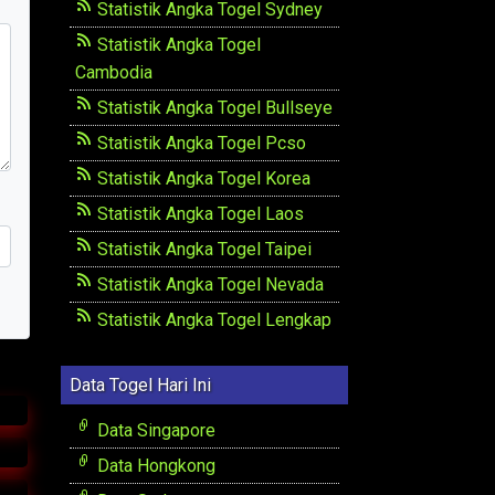
Statistik Angka Togel Sydney
Statistik Angka Togel
Cambodia
Statistik Angka Togel Bullseye
Statistik Angka Togel Pcso
Statistik Angka Togel Korea
Statistik Angka Togel Laos
Statistik Angka Togel Taipei
Statistik Angka Togel Nevada
Statistik Angka Togel Lengkap
Data Togel Hari Ini
Data Singapore
Data Hongkong