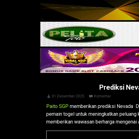
Prediksi Ne
01 Desember 2025
Komentar
Paito SGP
memberikan prediksi Nevada Den
pemain togel untuk meningkatkan peluang k
memberikan wawasan berharga mengenai ang