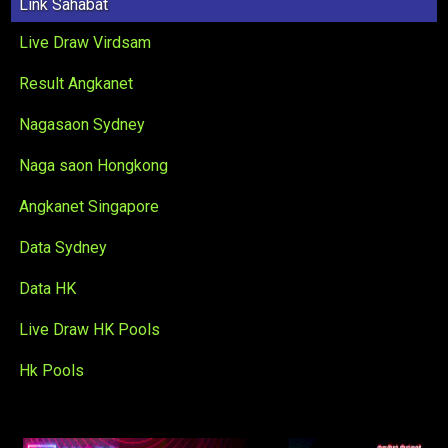
Link Sahabat
Live Draw Virdsam
Result Angkanet
Nagasaon Sydney
Naga saon Hongkong
Angkanet Singapore
Data Sydney
Data HK
Live Draw HK Pools
Hk Pools