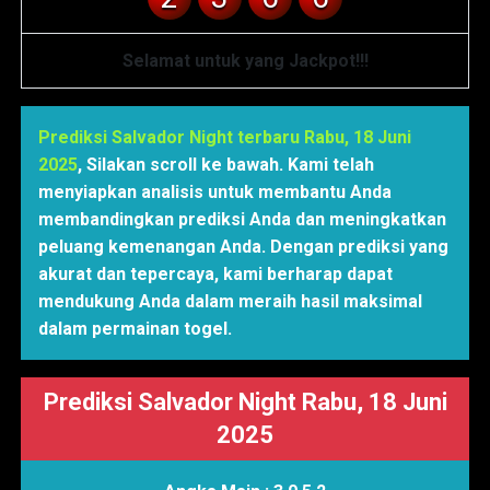
Selamat untuk yang Jackpot!!!
Prediksi Salvador Night terbaru Rabu, 18 Juni
2025
,
Silakan scroll ke bawah. Kami telah
menyiapkan analisis untuk membantu Anda
membandingkan prediksi Anda dan meningkatkan
peluang kemenangan Anda. Dengan prediksi yang
akurat dan tepercaya, kami berharap dapat
mendukung Anda dalam meraih hasil maksimal
dalam permainan togel.
Prediksi Salvador Night Rabu, 18 Juni
2025