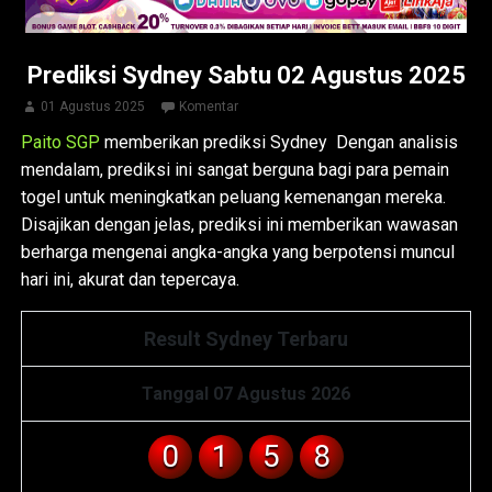
Prediksi Sydney Sabtu 02 Agustus 2025
01 Agustus 2025
Komentar
Paito SGP
memberikan prediksi Sydney Dengan analisis
mendalam, prediksi ini sangat berguna bagi para pemain
togel untuk meningkatkan peluang kemenangan mereka.
Disajikan dengan jelas, prediksi ini memberikan wawasan
berharga mengenai angka-angka yang berpotensi muncul
hari ini, akurat dan tepercaya.
Result Sydney Terbaru
Tanggal 07 Agustus 2026
0
1
5
8