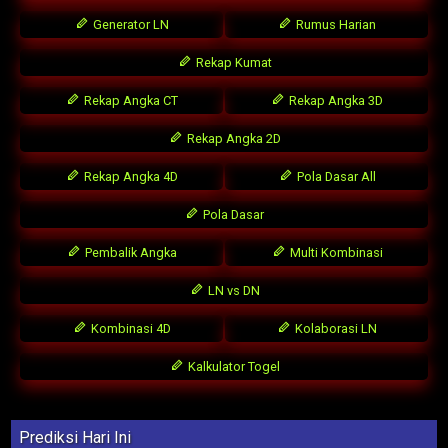
Generator LN
Rumus Harian
Rekap Kumat
Rekap Angka CT
Rekap Angka 3D
Rekap Angka 2D
Rekap Angka 4D
Pola Dasar All
Pola Dasar
Pembalik Angka
Multi Kombinasi
LN vs DN
Kombinasi 4D
Kolaborasi LN
Kalkulator Togel
Prediksi Hari Ini