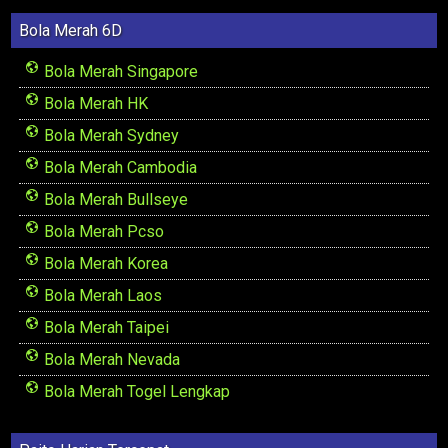
Bola Merah 6D
Bola Merah Singapore
Bola Merah HK
Bola Merah Sydney
Bola Merah Cambodia
Bola Merah Bullseye
Bola Merah Pcso
Bola Merah Korea
Bola Merah Laos
Bola Merah Taipei
Bola Merah Nevada
Bola Merah Togel Lengkap