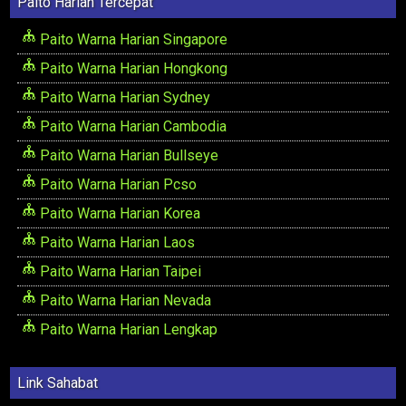
Paito Harian Tercepat
Paito Warna Harian Singapore
Paito Warna Harian Hongkong
Paito Warna Harian Sydney
Paito Warna Harian Cambodia
Paito Warna Harian Bullseye
Paito Warna Harian Pcso
Paito Warna Harian Korea
Paito Warna Harian Laos
Paito Warna Harian Taipei
Paito Warna Harian Nevada
Paito Warna Harian Lengkap
Link Sahabat