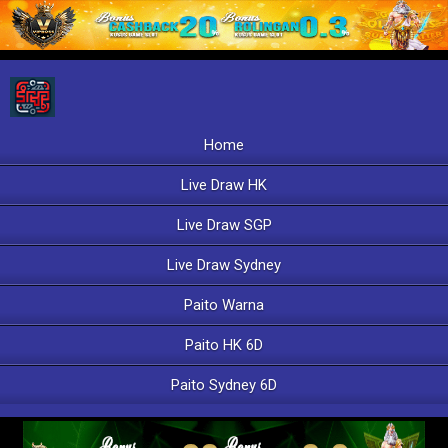
Home
Live Draw HK
Live Draw SGP
Live Draw Sydney
Paito Warna
Paito HK 6D
Paito Sydney 6D