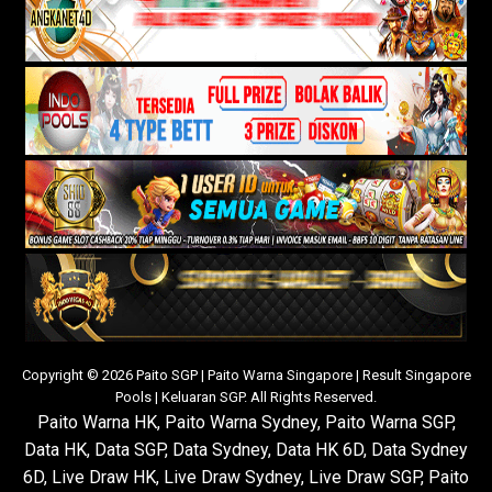
Copyright © 2026 Paito SGP | Paito Warna Singapore | Result Singapore
Pools | Keluaran SGP. All Rights Reserved.
Paito Warna HK
,
Paito Warna Sydney
,
Paito Warna SGP
,
Data HK
,
Data SGP
,
Data Sydney
,
Data HK 6D
,
Data Sydney
6D
,
Live Draw HK
,
Live Draw Sydney
,
Live Draw SGP
,
Paito