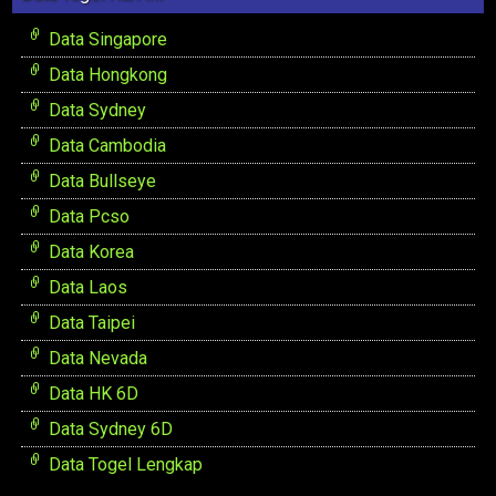
Data Singapore
Data Hongkong
Data Sydney
Data Cambodia
Data Bullseye
Data Pcso
Data Korea
Data Laos
Data Taipei
Data Nevada
Data HK 6D
Data Sydney 6D
Data Togel Lengkap