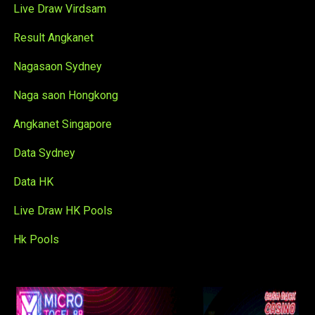
Live Draw Virdsam
Result Angkanet
Nagasaon Sydney
Naga saon Hongkong
Angkanet Singapore
Data Sydney
Data HK
Live Draw HK Pools
Hk Pools