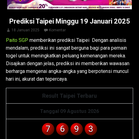
Prediksi Taipei Minggu 19 Januari 2025
18 Januari 2025
Komentar
Paito SGP
memberikan prediksi Taipei Dengan analisis
mendalam, prediksi ini sangat berguna bagi para pemain
togel untuk meningkatkan peluang kemenangan mereka.
Disajikan dengan jelas, prediksi ini memberikan wawasan
berharga mengenai angka-angka yang berpotensi muncul
hari ini, akurat dan tepercaya.
Result Taipei Terbaru
Tanggal 09 Agustus 2026
7
6
9
3