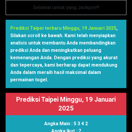
Selamat untuk yang Jackpot!!!
Prediksi Taipei terbaru Minggu, 19 Januari 2025
,
Silakan scroll ke bawah. Kami telah menyiapkan
analisis untuk membantu Anda membandingkan
prediksi Anda dan meningkatkan peluang
kemenangan Anda. Dengan prediksi yang akurat
dan tepercaya, kami berharap dapat mendukung
Anda dalam meraih hasil maksimal dalam
permainan togel.
Prediksi Taipei Minggu, 19 Januari
2025
Angka Main :
5 3 4 2
Angka Ikut :
7