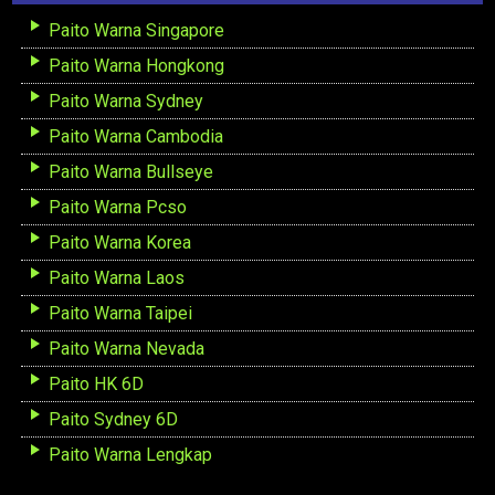
Paito Warna Singapore
Paito Warna Hongkong
Paito Warna Sydney
Paito Warna Cambodia
Paito Warna Bullseye
Paito Warna Pcso
Paito Warna Korea
Paito Warna Laos
Paito Warna Taipei
Paito Warna Nevada
Paito HK 6D
Paito Sydney 6D
Paito Warna Lengkap