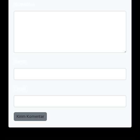
Komentar
Nama
Email
Kirim Komentar