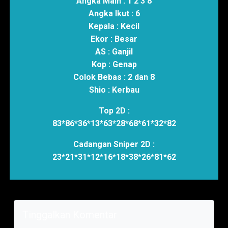
Angka Main :
1 2 3 8
Angka Ikut :
6
Kepala :
Kecil
Ekor :
Besar
AS :
Ganjil
Kop :
Genap
Colok Bebas :
2 dan 8
Shio :
Kerbau
Top 2D :
83*86*36*13*63*28*68*61*32*82
Cadangan Sniper 2D :
23*21*31*12*16*18*38*26*81*62
Tinggalkan Komentar