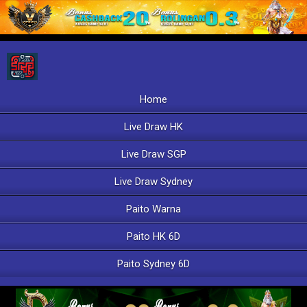
Home
Live Draw HK
Live Draw SGP
Live Draw Sydney
Paito Warna
Paito HK 6D
Paito Sydney 6D