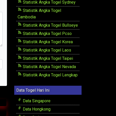
Statistik Angka Togel Sydney
Statistik Angka Togel
Cambodia
Statistik Angka Togel Bullseye
Statistik Angka Togel Pcso
Statistik Angka Togel Korea
Statistik Angka Togel Laos
Statistik Angka Togel Taipei
Statistik Angka Togel Nevada
Statistik Angka Togel Lengkap
Data Togel Hari Ini
Data Singapore
Data Hongkong