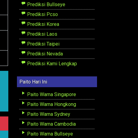
Prediksi Bullseye
Prediksi Pcso
Prediksi Korea
Prediksi Laos
Prediksi Taipei
Prediksi Nevada
Prediksi Kami Lengkap
Paito Hari Ini
Paito Warna Singapore
Paito Warna Hongkong
Paito Warna Sydney
Paito Warna Cambodia
Paito Warna Bullseye