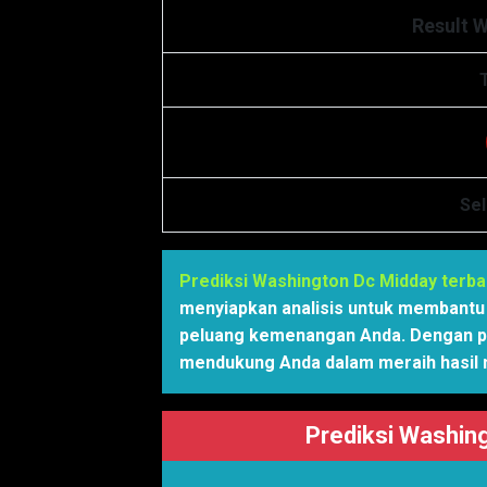
Result 
Sel
Prediksi Washington Dc Midday terba
menyiapkan analisis untuk membant
peluang kemenangan Anda. Dengan pre
mendukung Anda dalam meraih hasil 
Prediksi Washin