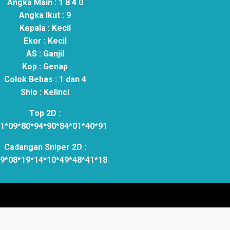
Angka Main :
1 8 4 0
Angka Ikut :
9
Kepala :
Kecil
Ekor :
Kecil
AS :
Ganjil
Kop :
Genap
Colok Bebas :
1 dan 4
Shio :
Kelinci
Top 2D :
1*09*80*94*90*84*01*40*91
Cadangan Sniper 2D :
9*08*19*14*10*49*48*41*18