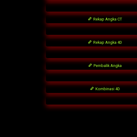
Rekap Angka CT
Rekap Angka 4D
Pembalik Angka
Kombinasi 4D