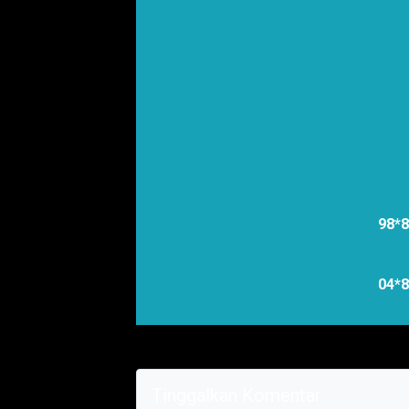
98*8
04*8
Tinggalkan Komentar