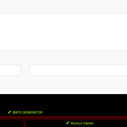
Email
BBFS GENERATOR
Rumus Harian