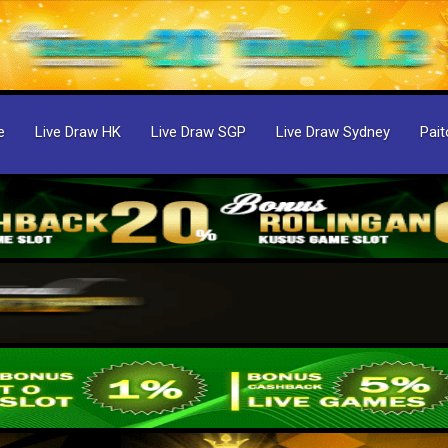
e
Live Draw HK
Live Draw SGP
Live Draw Sydney
Pai