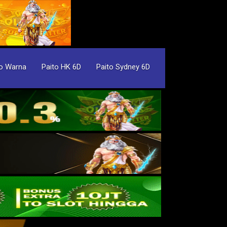
to Warna
Paito HK 6D
Paito Sydney 6D