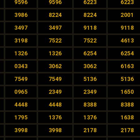
9596
9596
6223
6223
3986
8224
8224
2001
3497
3497
9118
9118
3198
7522
7522
4613
1326
1326
6254
6254
0343
3062
3062
6163
7549
7549
5136
5136
0965
2349
2349
1650
4448
4448
8388
8388
1795
1376
1376
1638
3998
3998
2178
2178