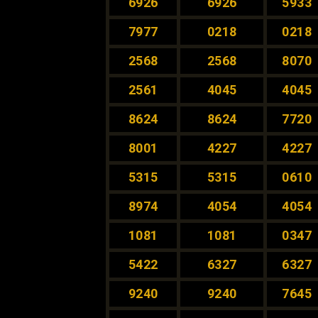
6926
6926
5933
7977
0218
0218
2568
2568
8070
2561
4045
4045
8624
8624
7720
8001
4227
4227
5315
5315
0610
8974
4054
4054
1081
1081
0347
5422
6327
6327
9240
9240
7645