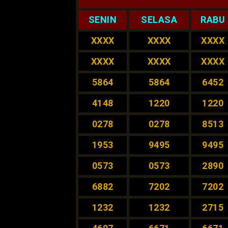
SENIN
SELASA
RABU
XXXX
XXXX
XXXX
XXXX
XXXX
XXXX
5864
5864
6452
4148
1220
1220
0278
0278
8513
1953
9495
9495
0573
0573
2890
6882
7202
7202
1232
1232
2715