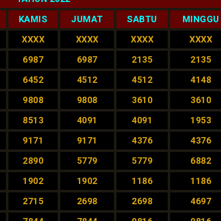
KAMIS
JUMAT
SABTU
MINGGU
XXXX
XXXX
XXXX
XXXX
6987
6987
2135
2135
6452
4512
4512
4148
9808
9808
3610
3610
8513
4091
4091
1953
9171
9171
4376
4376
2890
5779
5779
6882
1902
1902
1186
1186
2715
2698
2698
4697