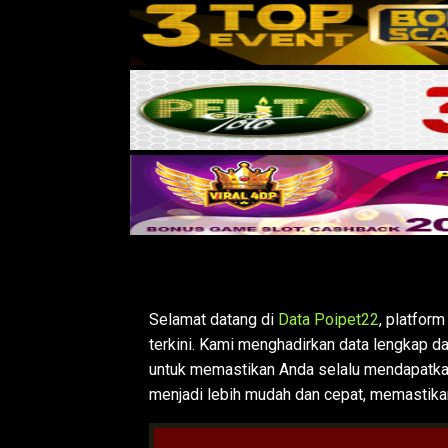
Selamat datang di
Data Poipet22
, platfor
terkini. Kami menghadirkan data lengkap da
untuk memastikan Anda selalu mendapatkan
menjadi lebih mudah dan cepat, memastika