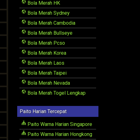
Bola Merah HK
Bola Merah Sydney
Bola Merah Cambodia
Bola Merah Bullseye
Bola Merah Pcso
Bola Merah Korea
Bola Merah Laos
Bola Merah Taipei
Bola Merah Nevada
Bola Merah Togel Lengkap
Paito Harian Tercepat
Paito Warna Harian Singapore
Paito Warna Harian Hongkong