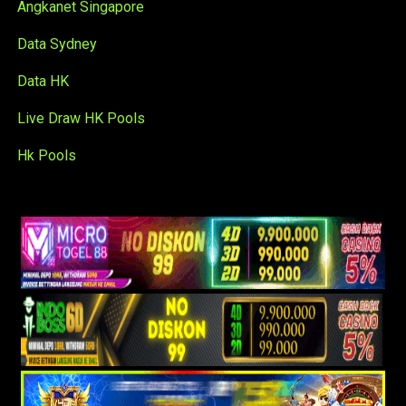
Angkanet Singapore
Data Sydney
Data HK
Live Draw HK Pools
Hk Pools