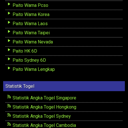
Paito Warna Pcso
Paito Warna Korea
Paito Warna Laos
Paito Warna Taipei
Paito Warna Nevada
Paito HK 6D
Paito Sydney 6D
Paito Warna Lengkap
Statistik Togel
Statistik Angka Togel Singapore
Statistik Angka Togel Hongkong
Statistik Angka Togel Sydney
Statistik Angka Togel Cambodia